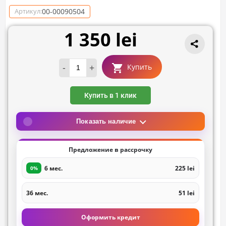
00-00090504
Артикул:
1 350 lei
-
+
Купить
Купить в 1 клик
Показать наличие
Предложение в рассрочку
6 мес.
225 lei
0%
36 мес.
51 lei
Оформить кредит