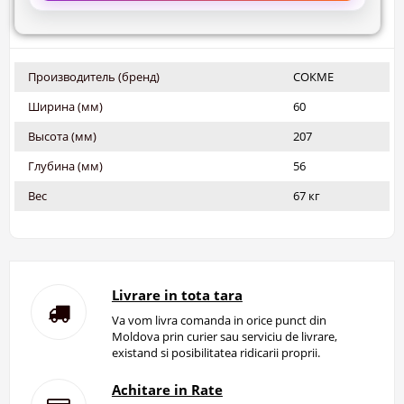
Производитель (бренд)
СОКМЕ
Ширина (мм)
60
Высота (мм)
207
Глубина (мм)
56
Вес
67 кг
Livrare in tota tara
Va vom livra comanda in orice punct din
Moldova prin curier sau serviciu de livrare,
existand si posibilitatea ridicarii proprii.
Achitare in Rate