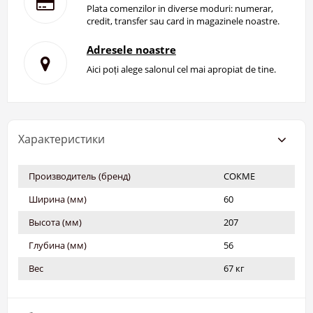
Plata comenzilor in diverse moduri: numerar,
credit, transfer sau card in magazinele noastre.
Adresele noastre
Aici poți alege salonul cel mai apropiat de tine.
Характеристики
Производитель (бренд)
СОКМЕ
Ширина (мм)
60
Высота (мм)
207
Глубина (мм)
56
Вес
67 кг