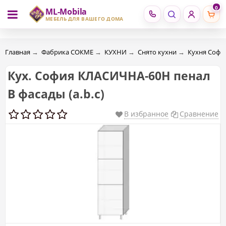
0
ML-Mobila
RU
RO
МЕБЕЛЬ ДЛЯ ВАШЕГО ДОМА
Главная
→
Фабрика СОКМЕ
→
КУХНИ
→
Снято кухни
→
Кухня Софи
Кух. София КЛАСИЧНА-60Н пенал
В фасады (a.b.c)
В избранное
Сравнение