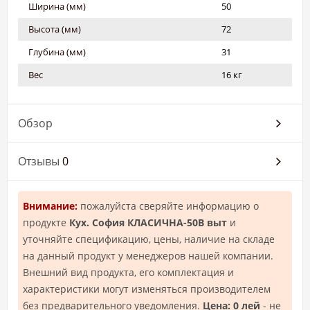
Ширина (мм)
50
Высота (мм)
72
Глубина (мм)
31
Вес
16 кг
Обзор
Отзывы
0
Внимание:
пожалуйста сверяйте информацию о
продукте
Кух. София КЛАСИЧНА-50В выт
и
уточняйте спецификацию, цены, наличие на складе
на данный продукт у менеджеров нашей компании.
Внешний вид продукта, его комплектация и
характеристики могут изменяться производителем
без предварительного уведомления.
Цена: 0 лей
- не