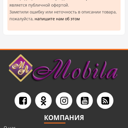
является публичной офертой.
Заметили ошибку или неточность в описании товара,
пожалуйста,
напишите нам об этом
КОМПАНИЯ
О нас