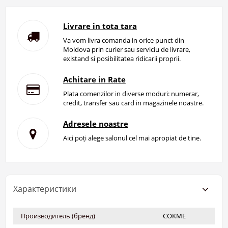
Livrare in tota tara
Va vom livra comanda in orice punct din
Moldova prin curier sau serviciu de livrare,
existand si posibilitatea ridicarii proprii.
Achitare in Rate
Plata comenzilor in diverse moduri: numerar,
credit, transfer sau card in magazinele noastre.
Adresele noastre
Aici poți alege salonul cel mai apropiat de tine.
Характеристики
Производитель (бренд)
СОКМЕ