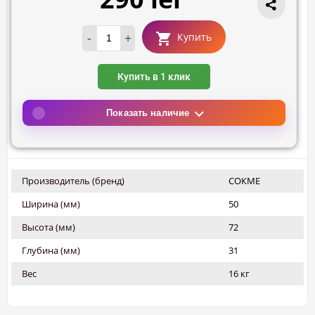
-
+
Купить
Купить в 1 клик
Показать наличие
Производитель (бренд)
СОКМЕ
Ширина (мм)
50
Высота (мм)
72
Глубина (мм)
31
Вес
16 кг