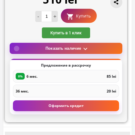
-
+
Купить
Купить в 1 клик
Показать наличие
Предложение в рассрочку
6 мес.
85 lei
0%
36 мес.
20 lei
Оформить кредит