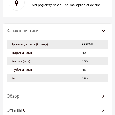
Aici poți alege salonul cel mai apropiat de tine.
Характеристики
Производитель (бренд)
СОКМЕ
Ширина (мм)
40
Высота (мм)
105
Глубина (мм)
46
Вес
19 кг
Обзор
Отзывы
0