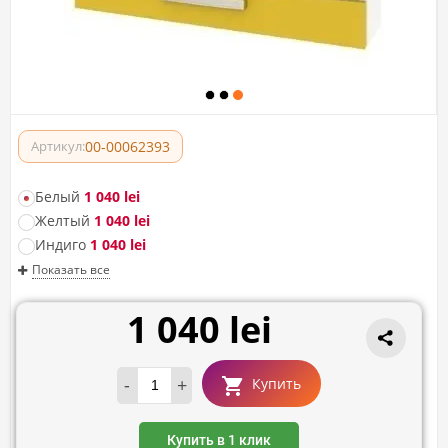
00-00062393
Артикул:
Белый
1 040 lei
Желтый
1 040 lei
Индиго
1 040 lei
Показать все
1 040 lei
-
+
Купить
Купить в 1 клик