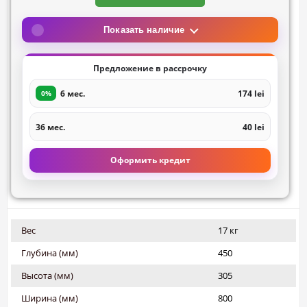
Показать наличие
Предложение в рассрочку
6 мес.
174 lei
0%
36 мес.
40 lei
Оформить кредит
Вес
17 кг
Глубина (мм)
450
Высота (мм)
305
Ширина (мм)
800