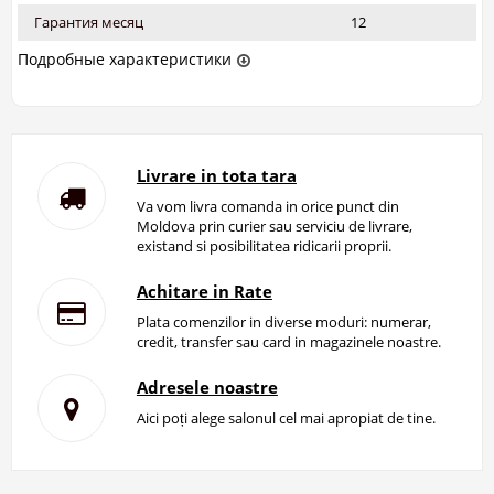
Гарантия месяц
12
Подробные характеристики
Livrare in tota tara
Va vom livra comanda in orice punct din
Moldova prin curier sau serviciu de livrare,
existand si posibilitatea ridicarii proprii.
Achitare in Rate
Plata comenzilor in diverse moduri: numerar,
credit, transfer sau card in magazinele noastre.
Adresele noastre
Aici poți alege salonul cel mai apropiat de tine.