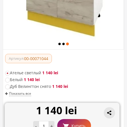
00-00071044
Артикул:
Ателье светлый
1 140 lei
Белый
1 140 lei
Дуб Велингтон снято
1 140 lei
Показать все
1 140 lei
-
+
Купить