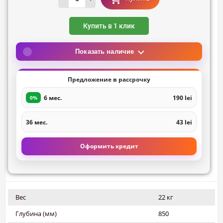
Купить в 1 клик
Показать наличие
Предложение в рассрочку
6 мес.
190 lei
0%
36 мес.
43 lei
Оформить кредит
Вес
22 кг
Глубина (мм)
850