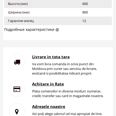
Высота (мм)
600
Ширина (мм)
800
Гарантия месяц
12
Подробные характеристики
Livrare in tota tara
Va vom livra comanda in orice punct din
Moldova prin curier sau serviciu de livrare,
existand si posibilitatea ridicarii proprii.
Achitare in Rate
Plata comenzilor in diverse moduri: numerar,
credit, transfer sau card in magazinele noastre.
Adresele noastre
Aici poți alege salonul cel mai apropiat de tine.