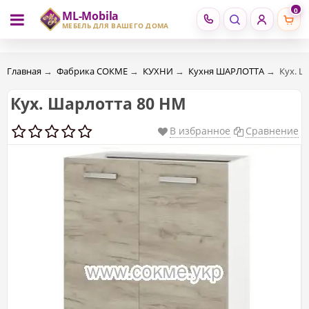
0
ML-Mobila
RU
RO
МЕБЕЛЬ ДЛЯ ВАШЕГО ДОМА
Главная
→
Фабрика СОКМЕ
→
КУХНИ
→
Кухня ШАРЛОТТА
→
Кух. Ш
Кух. Шарлотта 80 НМ
В избранное
Сравнение