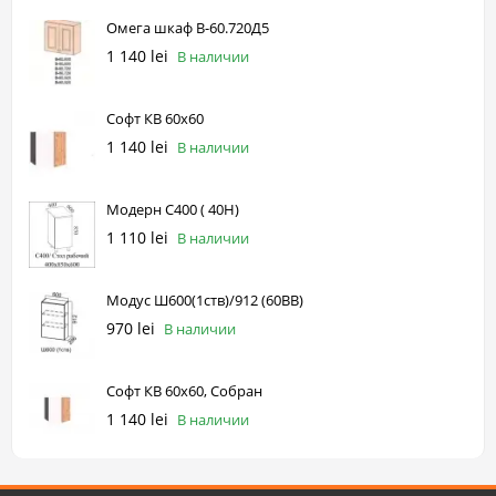
Омега шкаф В-60.720Д5
1 140 lei
В наличии
Софт КВ 60х60
1 140 lei
В наличии
Модерн С400 ( 40Н)
1 110 lei
В наличии
Модус Ш600(1ств)/912 (60ВВ)
970 lei
В наличии
Софт КВ 60х60, Собран
1 140 lei
В наличии