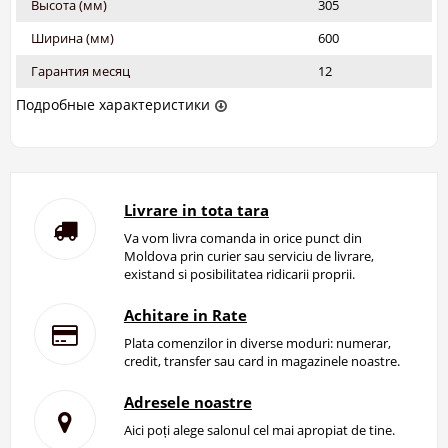
Высота (мм)
305
Ширина (мм)
600
Гарантия месяц
12
Подробные характеристики
Livrare in tota tara
Va vom livra comanda in orice punct din
Moldova prin curier sau serviciu de livrare,
existand si posibilitatea ridicarii proprii.
Achitare in Rate
Plata comenzilor in diverse moduri: numerar,
credit, transfer sau card in magazinele noastre.
Adresele noastre
Aici poți alege salonul cel mai apropiat de tine.