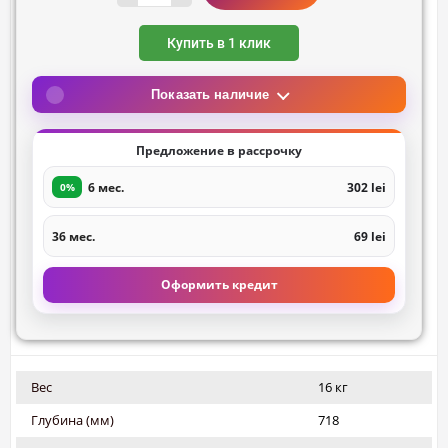
Купить в 1 клик
Показать наличие
Предложение в рассрочку
6 мес.
302 lei
0%
36 мес.
69 lei
Оформить кредит
Вес
16 кг
Глубина (мм)
718