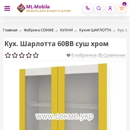
0
ML-Mobila
RU
RO
МЕБЕЛЬ ДЛЯ ВАШЕГО ДОМА
Главная
→
Фабрика СОКМЕ
→
КУХНИ
→
Кухня ШАРЛОТТА
→
Кух. Ш
Кух. Шарлотта 60ВВ суш хром
В избранное
Сравнение