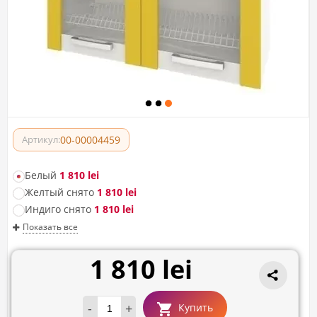
00-00004459
Артикул:
Белый
1 810 lei
Желтый снято
1 810 lei
Индиго снято
1 810 lei
Показать все
1 810 lei
-
+
Купить