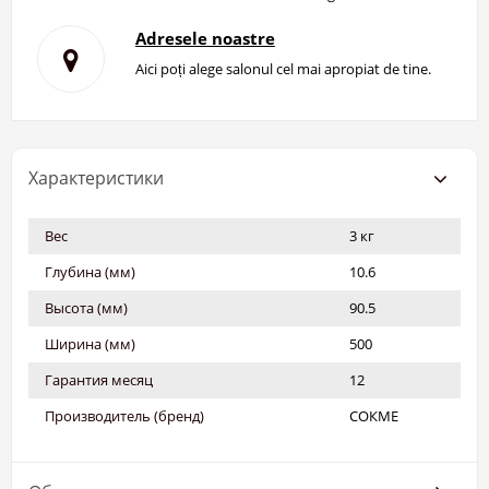
Adresele noastre
Aici poți alege salonul cel mai apropiat de tine.
Характеристики
Вес
3 кг
Глубина (мм)
10.6
Высота (мм)
90.5
Ширина (мм)
500
Гарантия месяц
12
Производитель (бренд)
СОКМЕ