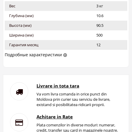
Вес
3 кг
Глубина (мм)
10.6
Высота (мм)
90.5
Ширина (мм)
500
Гарантия месяц
12
Подробные характеристики
Livrare in tota tara
Va vom livra comanda in orice punct din
Moldova prin curier sau serviciu de livrare,
existand si posibilitatea ridicarii proprii.
Achitare in Rate
Plata comenzilor in diverse moduri: numerar,
credit, transfer sau card in magazinele noastre.