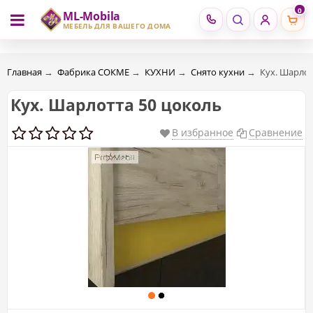
0
ML-Mobila
RU
RO
МЕБЕЛЬ ДЛЯ ВАШЕГО ДОМА
Главная
→
Фабрика СОКМЕ
→
КУХНИ
→
Снято кухни
→
Кух. Шарлот
Кух. Шарлотта 50 цоколь
В избранное
Сравнение