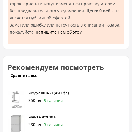
характеристики могут изменяться производителем
без предварительного уведомления.
Цена: 0 лей
- не
является публичной офертой.
Заметили ошибку или неточность в описании товара,
пожалуйста,
напишите нам об этом
Рекомендуем посмотреть
Сравнить все
Модус ФП450 (45Н фп)
250 lei
В наличии
МАРТА дсп 40 В
280 lei
В наличии