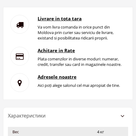
Livrare in tota tara
Va vom livra comanda in orice punct din
Moldova prin curier sau serviciu de livrare,
existand si posibilitatea ridicarii proprii.
Achitare in Rate
Plata comenzilor in diverse moduri: numerar,
credit, transfer sau card in magazinele noastre.
Adresele noastre
Aici poți alege salonul cel mai apropiat de tine.
Характеристики
Вес
4 кг