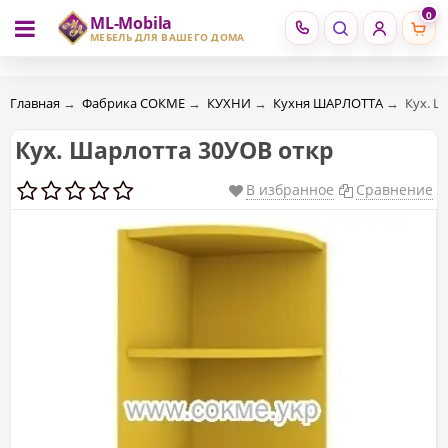
0
ML-Mobila
RU
RO
МЕБЕЛЬ ДЛЯ ВАШЕГО ДОМА
Главная
→
Фабрика СОКМЕ
→
КУХНИ
→
Кухня ШАРЛОТТА
→
Кух. Ш
Кух. Шарлотта 30УОВ откр
В избранное
Сравнение