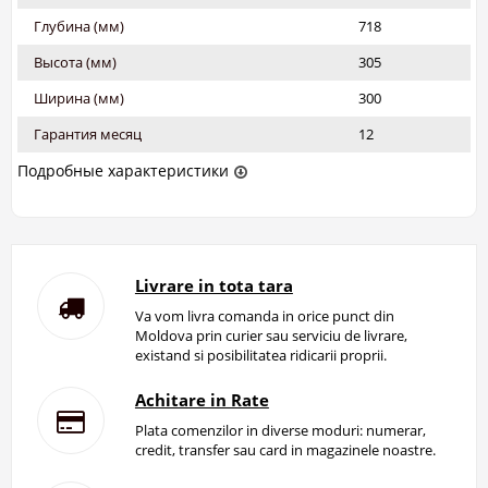
Глубина (мм)
718
Высота (мм)
305
Ширина (мм)
300
Гарантия месяц
12
Подробные характеристики
Livrare in tota tara
Va vom livra comanda in orice punct din
Moldova prin curier sau serviciu de livrare,
existand si posibilitatea ridicarii proprii.
Achitare in Rate
Plata comenzilor in diverse moduri: numerar,
credit, transfer sau card in magazinele noastre.