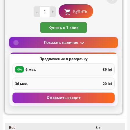
-
+
Купить
Купить в 1 клик
Показать наличие
Предложение в рассрочку
6 мес.
89 lei
0%
36 мес.
20 lei
Оформить кредит
Вес
8 кг