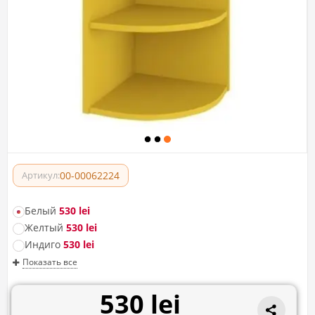
00-00062224
Артикул:
Белый
530 lei
Желтый
530 lei
Индиго
530 lei
Показать все
530 lei