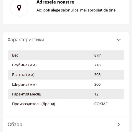
Adresele noastre
Aici poți alege salonul cel mai apropiat de tine.
Характеристики
Вес
8 кг
Глубина (мм)
718
Высота (мм)
305
Ширина (мм)
300
Гарантия месяц
12
Производитель (бренд)
СОКМЕ
Обзор