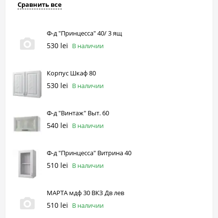
Сравнить все
Ф-д "Принцесса" 40/ 3 ящ
530 lei
В наличии
Корпус Шкаф 80
530 lei
В наличии
Ф-д "Винтаж" Выт. 60
540 lei
В наличии
Ф-д "Принцесса" Витрина 40
510 lei
В наличии
МАРТА мдф 30 ВКЗ Дв лев
510 lei
В наличии