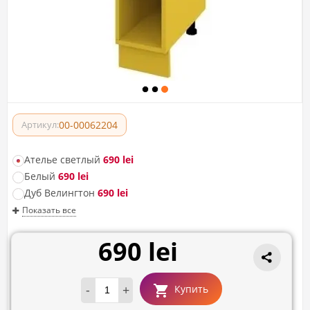
00-00062204
Артикул:
Ателье светлый
690 lei
Белый
690 lei
Дуб Велингтон
690 lei
Показать все
690 lei
-
+
Купить