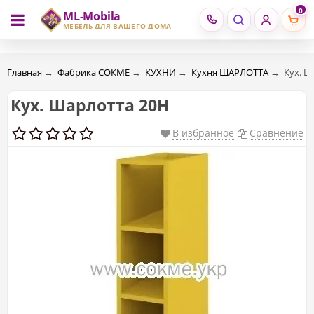
0
ML-Mobila
RU
RO
МЕБЕЛЬ ДЛЯ ВАШЕГО ДОМА
Главная
→
Фабрика СОКМЕ
→
КУХНИ
→
Кухня ШАРЛОТТА
→
Кух. Ш
Кух. Шарлотта 20Н
В избранное
Сравнение