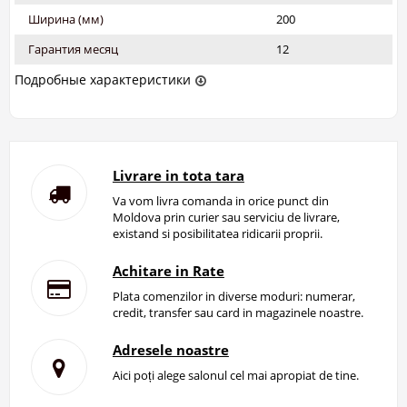
Ширина (мм)
200
Гарантия месяц
12
Подробные характеристики
Livrare in tota tara
Va vom livra comanda in orice punct din
Moldova prin curier sau serviciu de livrare,
existand si posibilitatea ridicarii proprii.
Achitare in Rate
Plata comenzilor in diverse moduri: numerar,
credit, transfer sau card in magazinele noastre.
Adresele noastre
Aici poți alege salonul cel mai apropiat de tine.