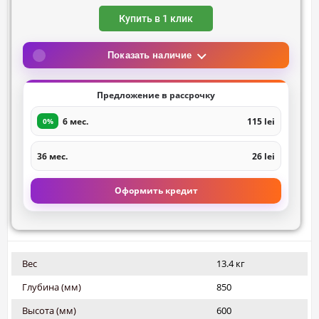
Купить в 1 клик
Показать наличие
Предложение в рассрочку
6 мес.
115 lei
0%
36 мес.
26 lei
Оформить кредит
Вес
13.4 кг
Глубина (мм)
850
Высота (мм)
600