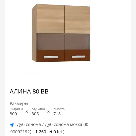
АЛИНА 80 ВВ
Размеры
ширина
глубина
высота
800
305
718
Дуб сонома / Дуб сонома мокка
00-
00092192
(
1 260 lei
0 lei
)