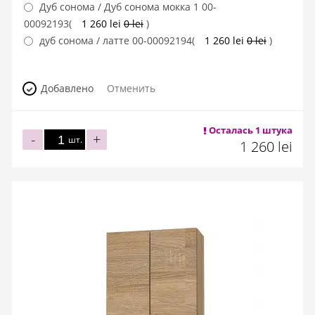
Дуб сонома / Дуб сонома мокка 1
00-
00092193
(
1 260 lei
0 lei
)
дуб сонома / латте
00-00092194
(
1 260 lei
0 lei
)
Добавлено
Отменить
Осталась 1 штука
-
+
шт.
1 260 lei