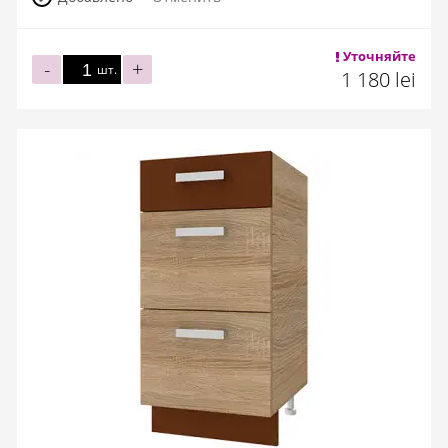
Уточняйте
-
+
шт.
1 180 lei