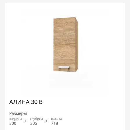
АЛИНА 30 В
Размеры
ширина
глубина
высота
300
305
718