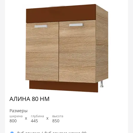
АЛИНА 80 НМ
Размеры
ширина
глубина
высота
800
445
850