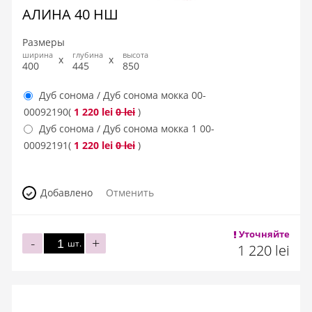
АЛИНА 40 НШ
Размеры
ширина
глубина
высота
400
445
850
Дуб сонома / Дуб сонома мокка
00-
00092190
(
1 220 lei
0 lei
)
Дуб сонома / Дуб сонома мокка 1
00-
00092191
(
1 220 lei
0 lei
)
Добавлено
Отменить
Уточняйте
-
+
шт.
1 220 lei