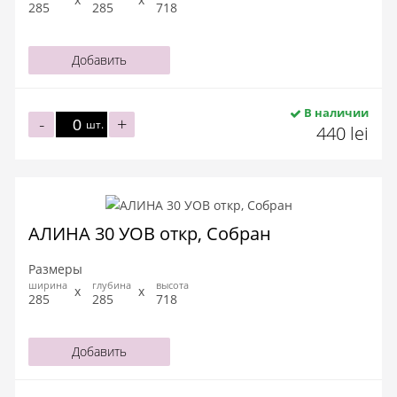
285
285
718
Добавить
В наличии
-
+
шт.
440 lei
АЛИНА 30 УОВ откр, Собран
Размеры
ширина
глубина
высота
285
285
718
Добавить