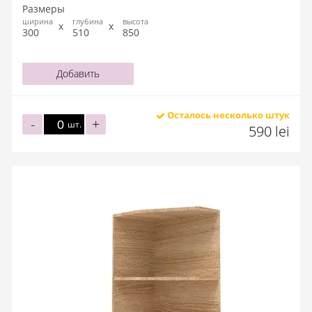
Размеры
ширина
глубина
высота
300
510
850
Добавить
Осталось несколько штук
-
+
шт.
590 lei