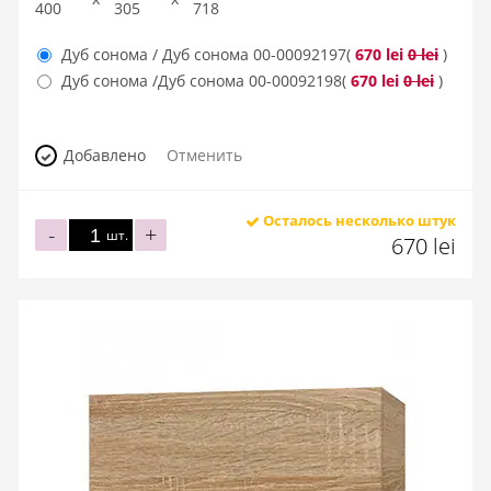
400
305
718
Дуб сонома / Дуб сонома
00-00092197
(
670 lei
0 lei
)
Дуб сонома /Дуб сонома
00-00092198
(
670 lei
0 lei
)
Добавлено
Отменить
Осталось несколько штук
-
+
шт.
670 lei