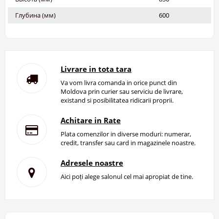
Глубина (мм)
600
Livrare in tota tara
Va vom livra comanda in orice punct din
Moldova prin curier sau serviciu de livrare,
existand si posibilitatea ridicarii proprii.
Achitare in Rate
Plata comenzilor in diverse moduri: numerar,
credit, transfer sau card in magazinele noastre.
Adresele noastre
Aici poți alege salonul cel mai apropiat de tine.