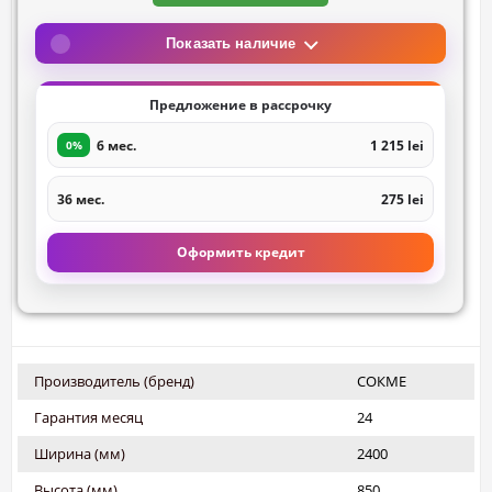
Показать наличие
Предложение в рассрочку
6 мес.
1 215 lei
0%
36 мес.
275 lei
Оформить кредит
Производитель (бренд)
СОКМЕ
Гарантия месяц
24
Ширина (мм)
2400
Высота (мм)
850