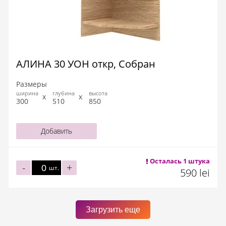
АЛИНА 30 УОН откр, Собран
Размеры
ширина
глубина
высота
300
510
850
Добавить
Осталась 1 штука
-
+
шт.
590 lei
Загрузить еще