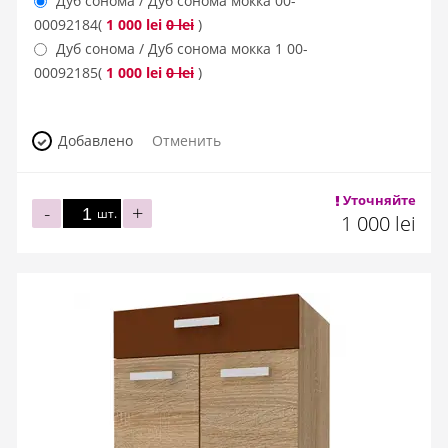
Дуб сонома / Дуб сонома мокка
00-
00092184
(
1 000 lei
0 lei
)
Дуб сонома / Дуб сонома мокка 1
00-
00092185
(
1 000 lei
0 lei
)
Добавлено
Отменить
Уточняйте
-
+
шт.
1 000 lei