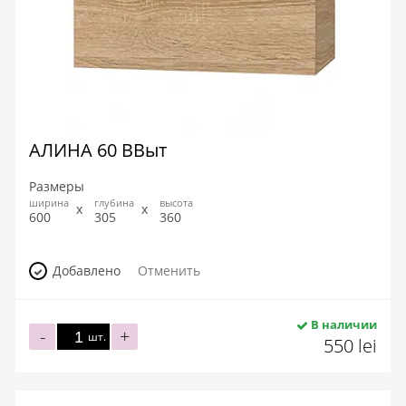
АЛИНА 60 ВВыт
Размеры
ширина
глубина
высота
600
305
360
Добавлено
Отменить
В наличии
-
+
шт.
550 lei