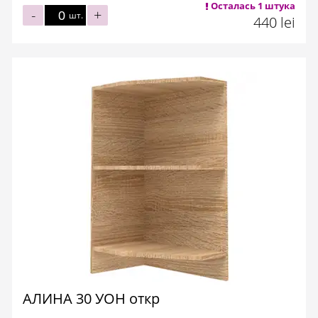
Осталась 1 штука
-
+
шт.
440 lei
АЛИНА 30 УОН откр