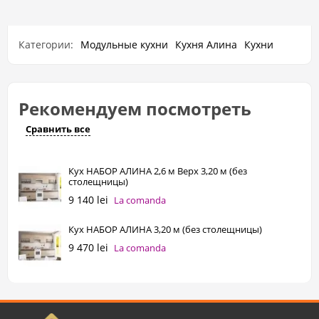
Категории:
Модульные кухни
Кухня Алина
Кухни
Рекомендуем посмотреть
Сравнить все
Кух НАБОР АЛИНА 2,6 м Верх 3,20 м (без
столещницы)
9 140 lei
La comanda
Кух НАБОР АЛИНА 3,20 м (без столещницы)
9 470 lei
La comanda