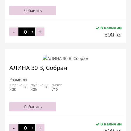
Добавить
В наличии
-
+
шт.
590 lei
АЛИНА 30 В, Собран
Размеры
ширина
глубина
высота
300
305
718
Добавить
В наличии
-
+
шт.
590 lei