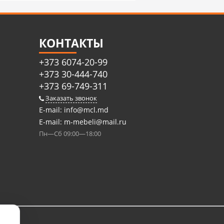
КОНТАКТЫ
+373 6074-20-99
+373 30-444-740
+373 69-749-311
Заказать звонок
E-mail:
info@mcl.md
E-mail:
m-mebeli@mail.ru
Пн—Сб 09:00—18:00