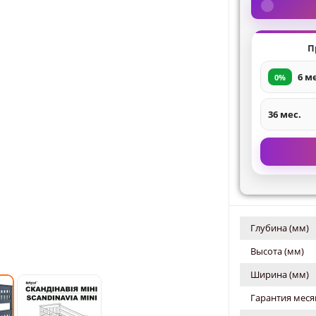
П
6 м
0%
36 мес.
Глубина (мм)
Высота (мм)
Ширина (мм)
Гарантия меся