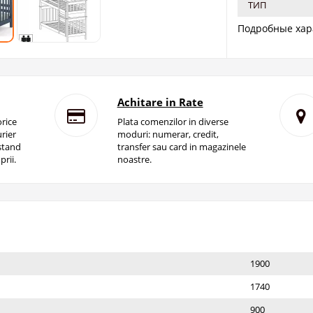
ТИП
Подробные хар
Achitare in Rate
rice
Plata comenzilor in diverse
rier
moduri: numerar, credit,
istand
transfer sau card in magazinele
prii.
noastre.
1900
1740
900