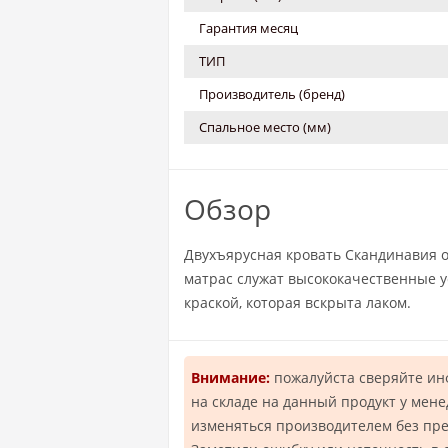
Гарантия месяц
ТИП
Производитель (бренд)
Спальное место (мм)
Обзор
Двухъярусная кровать Скандинавия 
матрас служат высококачественные 
краской, которая вскрыта лаком.
Внимание:
пожалуйста сверяйте и
на складе на данный продукт у мен
изменяться производителем без пр