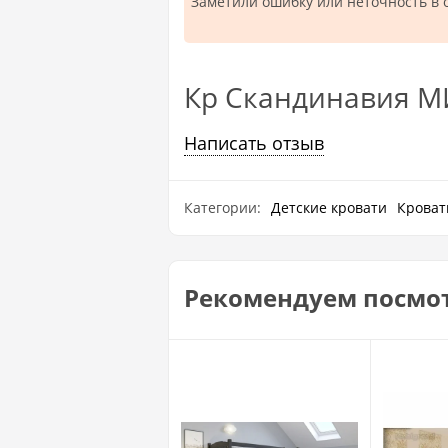
Заметили ошибку или неточность в 
Кр Скандинавия М
Написать отзыв
Категории:
Детские кровати
Кроват
Рекомендуем посмо