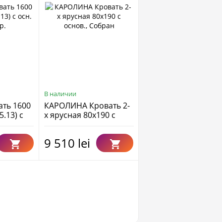
В наличии
В наличии
ть 1600
КАРОЛИНА Кровать 2-
БЕМБИ 60 х 120
5.13) с
х ярусная 80x190 с
основ., Собран
9 510 lei
9 540 lei