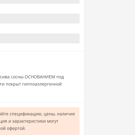
ассива сосны.ОСНОВАНИЕМ под
ати покрыт гиппоаллергенной
яйте спецификацию, цены, наличие
ция и характеристики могут
ной офертой.