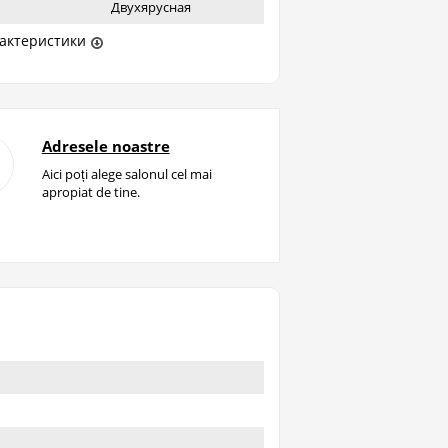
Двухярусная
актеристики
Adresele noastre
Aici poți alege salonul cel mai
apropiat de tine.