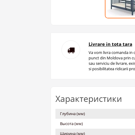
Livrare in tota tara
Va vom livra comanda in o
punct din Moldova prin cu
sau serviciu de livrare, ex
si posibilitatea ridicarii pro
Характеристики
Глубина (мм)
Высота (мм)
Ширина (мм)