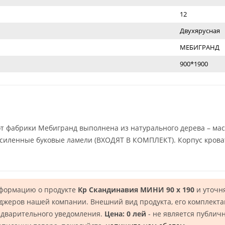
12
Двухярусная
МЕБИГРАНД
900*1900
от фабрики Мебигранд выполнена из натурального дерева – м
усиленные буковые ламели (ВХОДЯТ В КОМПЛЕКТ). Корпус кров
нформацию о продукте
Кр Скандинавия МИНИ 90 х 190
и уточн
еджеров нашей компании. Внешний вид продукта, его комплекта
едварительного уведомления.
Цена: 0 лей
- не является публич