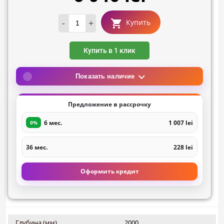
-
+
Купить
Купить в 1 клик
Показать наличие
Предложение в рассрочку
6 мес.
1 007 lei
0%
36 мес.
228 lei
Оформить кредит
Глубина (мм)
2000