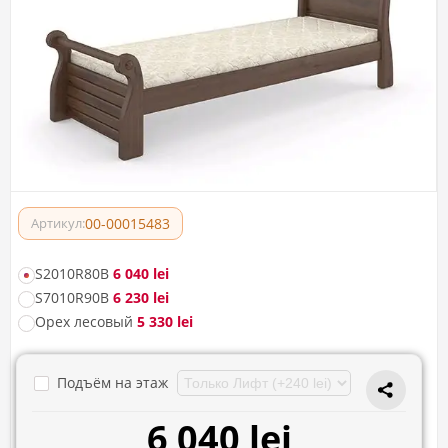
00-00015483
Артикул:
S2010R80B
6 040 lei
S7010R90B
6 230 lei
Орех лесовый
5 330 lei
Подъём на этаж
6 040 lei