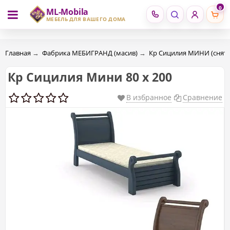
0
ML-Mobila
RU
RO
МЕБЕЛЬ ДЛЯ ВАШЕГО ДОМА
Главная
→
Фабрика МЕБИГРАНД (масив)
→
Кр Сицилия МИНИ (снято
Кр Сицилия Мини 80 х 200
В избранное
Сравнение