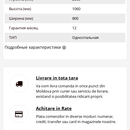
Высота (мм)
1060
Ширина (мм)
800
Гарантия месяц
12
ТИП
Односпальная
Подробные характеристики
Livrare in tota tara
Va vom livra comanda in orice punct din
Moldova prin curier sau serviciu de livrare,
existand si posibilitatea ridicarii proprii.
Achitare in Rate
Plata comenzilor in diverse moduri: numerar,
credit, transfer sau card in magazinele noastre.