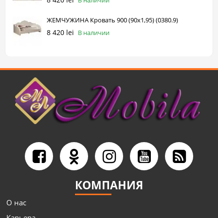
В наличии
ЖЕМЧУЖИНА Кровать 900 (90х1,95) (0380.9)
8 420 lei
В наличии
КОМПАНИЯ
О нас
Карьера