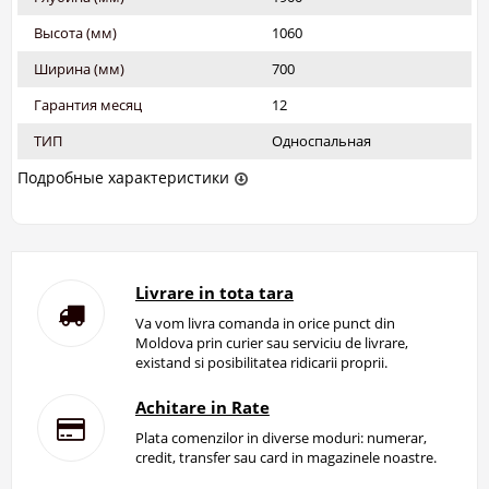
Высота (мм)
1060
Ширина (мм)
700
Гарантия месяц
12
ТИП
Односпальная
Подробные характеристики
Livrare in tota tara
Va vom livra comanda in orice punct din
Moldova prin curier sau serviciu de livrare,
existand si posibilitatea ridicarii proprii.
Achitare in Rate
Plata comenzilor in diverse moduri: numerar,
credit, transfer sau card in magazinele noastre.