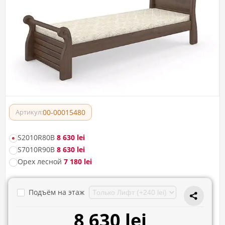
00-00015480
Артикул:
S2010R80B
8 630 lei
S7010R90B
8 630 lei
Орех лесной
7 180 lei
Подъём на этаж
8 630 lei