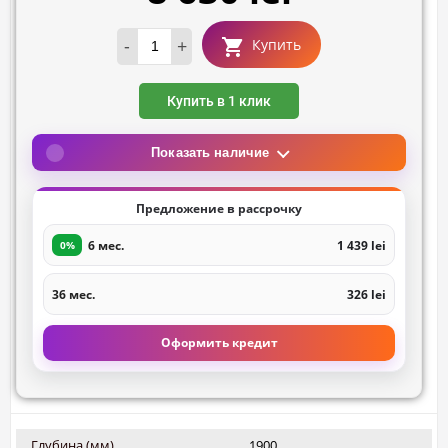
-
+
Купить
Купить в 1 клик
Показать наличие
Предложение в рассрочку
6 мес.
1 439 lei
0%
36 мес.
326 lei
Оформить кредит
Глубина (мм)
1900