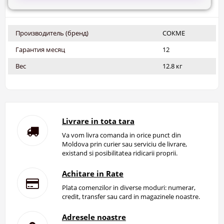
Производитель (бренд)
СОКМЕ
Гарантия месяц
12
Вес
12.8 кг
Livrare in tota tara
Va vom livra comanda in orice punct din
Moldova prin curier sau serviciu de livrare,
existand si posibilitatea ridicarii proprii.
Achitare in Rate
Plata comenzilor in diverse moduri: numerar,
credit, transfer sau card in magazinele noastre.
Adresele noastre