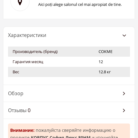
Aici poți alege salonul cel mai apropiat de tine.
Характеристики
Производитель (бренд)
СОКМЕ
Гарантия месяц
12
Вес
12.8 кг
Обзор
Отзывы
0
Внимание:
пожалуйста сверяйте информацию о
продукте
КОРПУС София Люкс 80НМ
и уточняйте