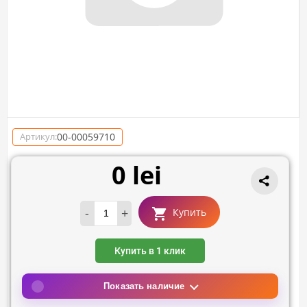
00-00059710
Артикул:
0 lei
-
+
Купить
Купить в 1 клик
Показать наличие