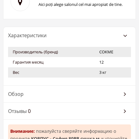
Aici poți alege salonul cel mai apropiat de tine.
Характеристики
Производитель (бренд)
СОКМЕ
Гарантия месяц
12
Вес
3 кг
Обзор
Отзывы
0
Внимание:
пожалуйста сверяйте информацию о
продукте
КОРПУС - София 80ВВ сушка м
и уточняйте