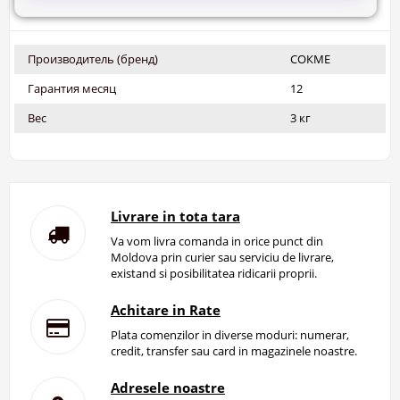
Производитель (бренд)
СОКМЕ
Гарантия месяц
12
Вес
3 кг
Livrare in tota tara
Va vom livra comanda in orice punct din
Moldova prin curier sau serviciu de livrare,
existand si posibilitatea ridicarii proprii.
Achitare in Rate
Plata comenzilor in diverse moduri: numerar,
credit, transfer sau card in magazinele noastre.
Adresele noastre