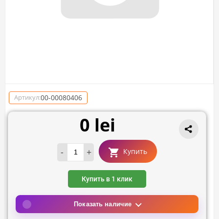
00-00080406
Артикул:
0 lei
-
+
Купить
Купить в 1 клик
Показать наличие