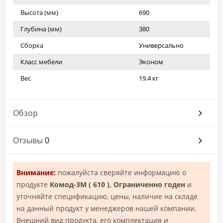
Высота (мм)
690
Глубина (мм)
380
Сборка
Универсально
Класс мебели
Эконом
Вес
19.4 кг
Обзор
Отзывы
0
Внимание:
пожалуйста сверяйте информацию о
продукте
Комод-3М ( 610 ), Ограниченно годен
и
уточняйте спецификацию, цены, наличие на складе
на данный продукт у менеджеров нашей компании.
Внешний вид продукта, его комплектация и