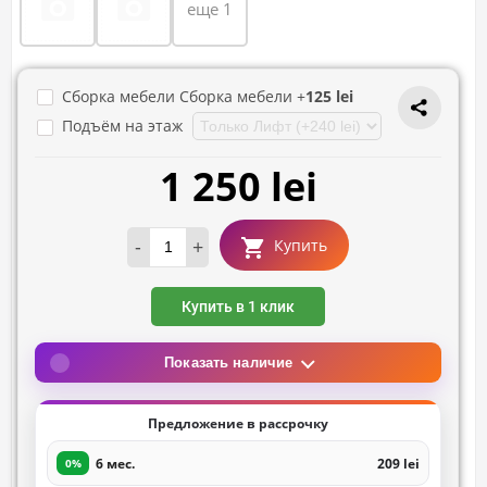
еще 1
Сборка мебели Сборка мебели +
125 lei
Подъём на этаж
1 250 lei
-
+
Купить
Купить в 1 клик
Показать наличие
Предложение в рассрочку
6 мес.
209 lei
0%