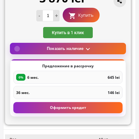
-
+
Купить
Купить в 1 клик
Показать наличие
Предложение в рассрочку
6 мес.
645 lei
0%
36 мес.
146 lei
Оформить кредит