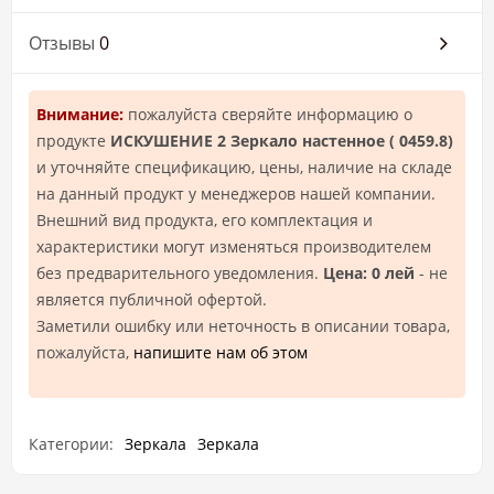
Отзывы
0
Внимание:
пожалуйста сверяйте информацию о
продукте
ИСКУШЕНИЕ 2 Зеркало настенное ( 0459.8)
и уточняйте спецификацию, цены, наличие на складе
на данный продукт у менеджеров нашей компании.
Внешний вид продукта, его комплектация и
характеристики могут изменяться производителем
без предварительного уведомления.
Цена: 0 лей
- не
является публичной офертой.
Заметили ошибку или неточность в описании товара,
пожалуйста,
напишите нам об этом
Категории:
Зеркала
Зеркала