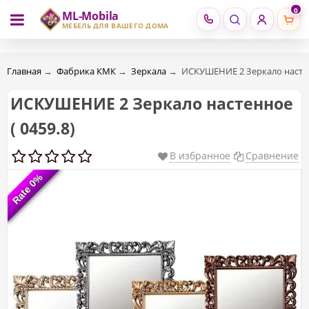
0
ML-Mobila
RU
RO
МЕБЕЛЬ ДЛЯ ВАШЕГО ДОМА
Главная
→
Фабрика КМК
→
Зеркала
→
ИСКУШЕНИЕ 2 Зеркало настенн
ИСКУШЕНИЕ 2 Зеркало настенное
( 0459.8)
В избранное
Сравнение
Rate 0%
Rate 0%