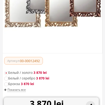
00-00012492
Артикул:
Белый / золото
3 870 lei
Белый / серебро
3 870 lei
Бронза
3 870 lei
Показать все
3 870 lei