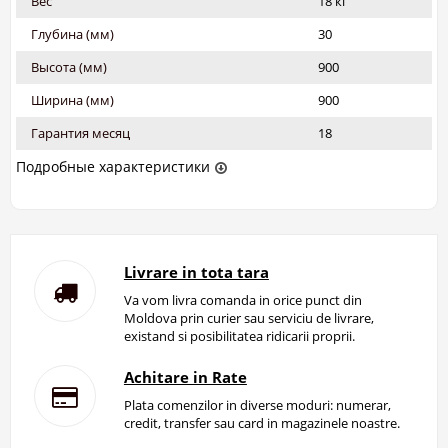
Вес
18 кг
Глубина (мм)
30
Высота (мм)
900
Ширина (мм)
900
Гарантия месяц
18
Подробные характеристики
Livrare in tota tara
Va vom livra comanda in orice punct din
Moldova prin curier sau serviciu de livrare,
existand si posibilitatea ridicarii proprii.
Achitare in Rate
Plata comenzilor in diverse moduri: numerar,
credit, transfer sau card in magazinele noastre.