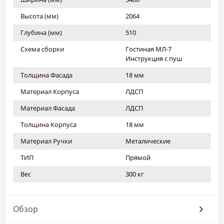
Высота (мм)
2064
Глубина (мм)
510
Схема сборки
Гостиная МЛ-7
Инструкция с пуш
Толщина Фасада
18 мм
Материал Корпуса
ЛДСП
Материал Фасада
ЛДСП
Толщина Корпуса
18 мм
Материал Ручки
Металические
ТИП
Прямой
Вес
300 кг
Обзор