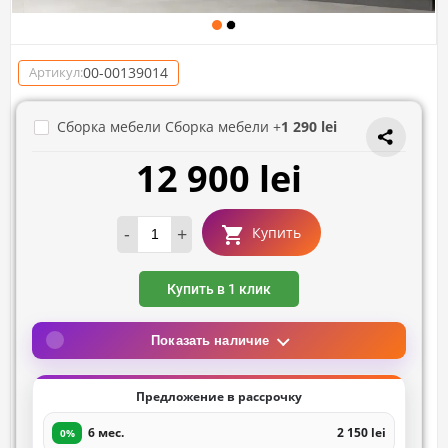
00-00139014
Артикул:
Сборка мебели Сборка мебели +
1 290 lei
12 900 lei
-
+
Купить
Купить в 1 клик
Показать наличие
Предложение в рассрочку
6 мес.
2 150 lei
0%