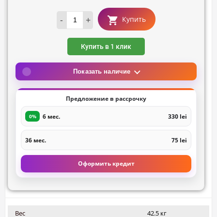
-
+
Купить
Купить в 1 клик
Показать наличие
Предложение в рассрочку
6 мес.
330 lei
0%
36 мес.
75 lei
Оформить кредит
Вес
42.5 кг