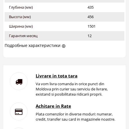
Глубина (мм)
435
Высота (мм)
456
Ширина (мм)
1501
Гарантия месяц
12
Подробные характеристики
Livrare in tota tara
Va vom livra comanda in orice punct din
Moldova prin curier sau serviciu de livrare,
existand si posibilitatea ridicarii proprii.
Achitare in Rate
Plata comenzilor in diverse moduri: numerar,
credit, transfer sau card in magazinele noastre.