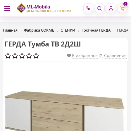
0
ML-Mobila
RU
RO
МЕБЕЛЬ ДЛЯ ВАШЕГО ДОМА
Главная
→
Фабрика СОКМЕ
→
СТЕНКИ
→
Гостиная ГЕРДА
→
ГЕРДА 
ГЕРДА Тумба ТВ 2Д2Ш
В избранное
Сравнение