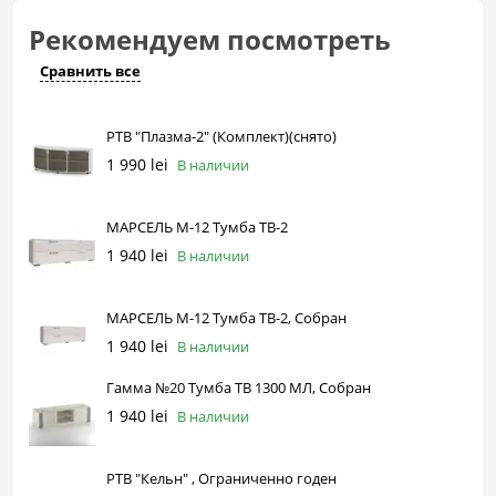
Рекомендуем посмотреть
Сравнить все
РТВ "Плазма-2" (Комплект)(снято)
1 990 lei
В наличии
МАРСЕЛЬ М-12 Тумба ТВ-2
1 940 lei
В наличии
МАРСЕЛЬ М-12 Тумба ТВ-2, Собран
1 940 lei
В наличии
Гамма №20 Тумба ТВ 1300 МЛ, Собран
1 940 lei
В наличии
РТВ "Кельн" , Ограниченно годен