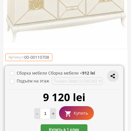
00-00110708
Артикул:
Сборка мебели Сборка мебели +
912 lei
Подъём на этаж
9 120 lei
-
+
Купить
Купить в 1 клик