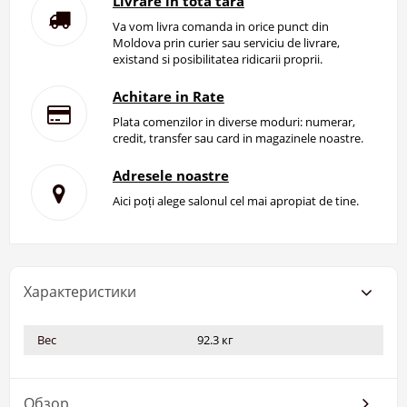
Livrare in tota tara
Va vom livra comanda in orice punct din
Moldova prin curier sau serviciu de livrare,
existand si posibilitatea ridicarii proprii.
Achitare in Rate
Plata comenzilor in diverse moduri: numerar,
credit, transfer sau card in magazinele noastre.
Adresele noastre
Aici poți alege salonul cel mai apropiat de tine.
Характеристики
Вес
92.3 кг
Обзор