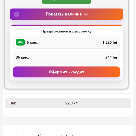
Показать наличие
Предложение в рассрочку
6 мес.
1 520 lei
0%
36 мес.
344 lei
Оформить кредит
Вес
92.3 кг