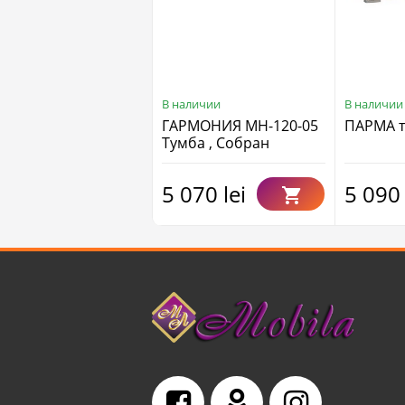
В наличии
В наличии
ГАРМОНИЯ МН-120-05
ПАРМА т
Тумба , Собран
5 070 lei
5 090 