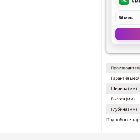
6 м
0%
36 мес.
Производитель
Гарантия меся
Ширина (мм)
Высота (мм)
Глубина (мм)
Подробные хар