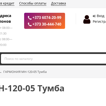
 в кредит
Способы оплаты
Доставка
дреса
Вход
+373 6074-20-99
лонов
Регистр
+373 30-444-740
т 08:00—
21:30
с 08:00—
20:00
→
ГАРМОНИЯ МН-120-05 Тумба
-120-05 Тумба