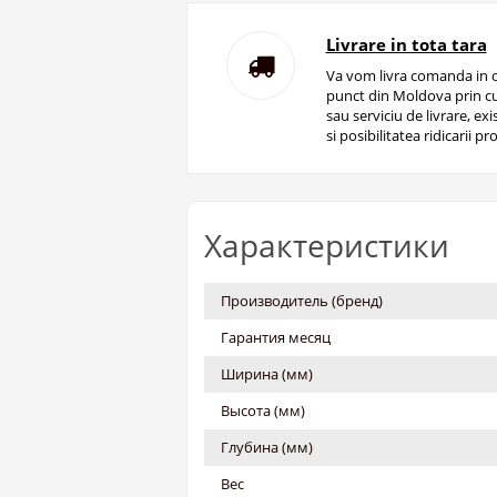
Livrare in tota tara
Va vom livra comanda in o
punct din Moldova prin cu
sau serviciu de livrare, ex
si posibilitatea ridicarii pro
Характеристики
Производитель (бренд)
Гарантия месяц
Ширина (мм)
Высота (мм)
Глубина (мм)
Вес