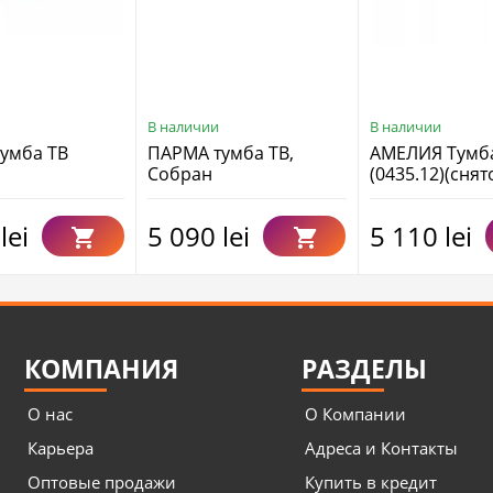
В наличии
В наличии
умба ТВ
ПАРМА тумба ТВ,
АМЕЛИЯ Тумба
Собран
(0435.12)(снят
lei
5 090 lei
5 110 lei
КОМПАНИЯ
РАЗДЕЛЫ
О нас
О Компании
Карьера
Адреса и Контакты
Оптовые продажи
Купить в кредит