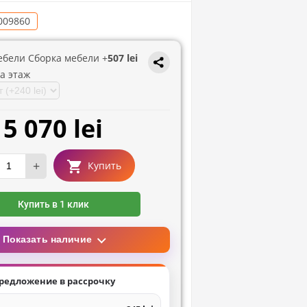
009860
ебели Сборка мебели +
507 lei
а этаж
5 070 lei
+
Купить
Купить в 1 клик
Показать наличие
редложение в рассрочку