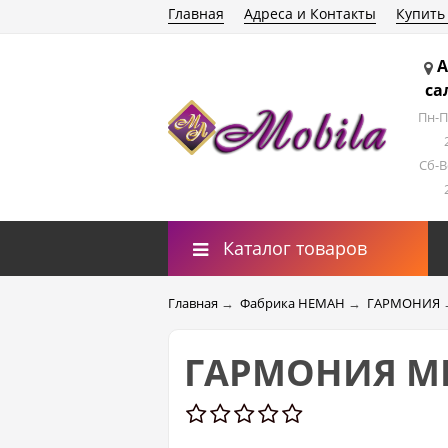
Главная
Адреса и Контакты
Купить
А
са
Пн-П
Сб-В
Каталог товаров
Главная
→
Фабрика НЕМАН
→
ГАРМОНИЯ
ГАРМОНИЯ МН