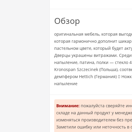
Обзор
оригинальная мебель, которая выгод
которая гармонично дополнит шикар
пастельном цвете, который будет ак
Дверцы украшены витражами. Среди о
напыление, патина, полки — стекло 
Kronospan Szczecinek (Польша), соот
демпфером Hettich (Германия)  Ножк
напыление
Внимание:
пожалуйста сверяйте и
складе на данный продукт у менедж
изменяться производителем без пр
Заметили ошибку или неточность в 