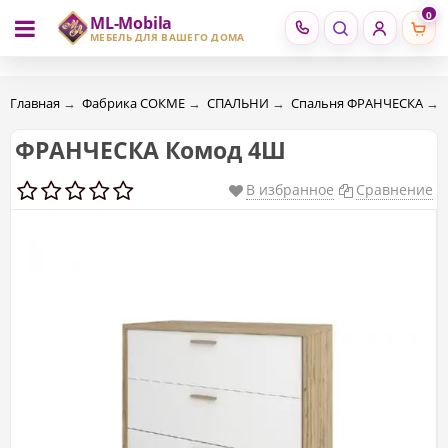
0
ML-Mobila
RU
RO
МЕБЕЛЬ ДЛЯ ВАШЕГО ДОМА
Главная
→
Фабрика СОКМЕ
→
СПАЛЬНИ
→
Спальня ФРАНЧЕСКА
→
ФРАНЧЕСКА Комод 4Ш
В избранное
Сравнение