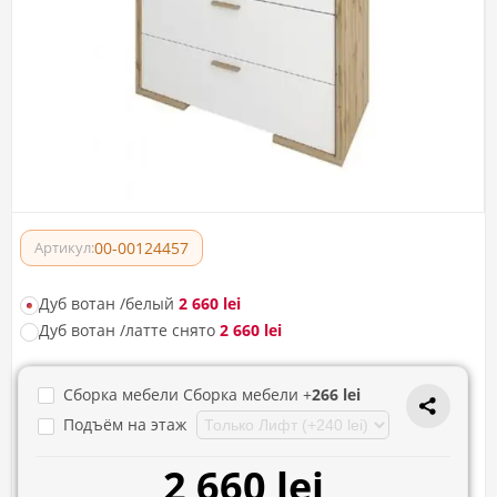
00-00124457
Артикул:
Дуб вотан /белый
2 660 lei
Дуб вотан /латте снято
2 660 lei
Сборка мебели Сборка мебели +
266 lei
Подъём на этаж
2 660 lei