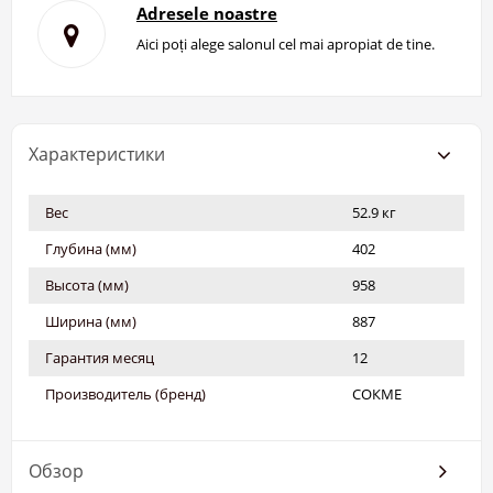
Adresele noastre
Aici poți alege salonul cel mai apropiat de tine.
Характеристики
Вес
52.9 кг
Глубина (мм)
402
Высота (мм)
958
Ширина (мм)
887
Гарантия месяц
12
Производитель (бренд)
СОКМЕ
Обзор