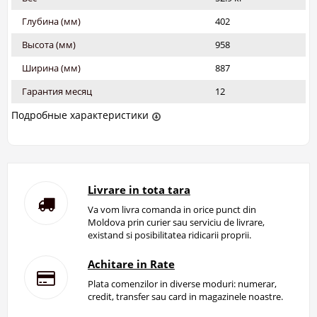
Глубина (мм)
402
Высота (мм)
958
Ширина (мм)
887
Гарантия месяц
12
Подробные характеристики
Livrare in tota tara
Va vom livra comanda in orice punct din
Moldova prin curier sau serviciu de livrare,
existand si posibilitatea ridicarii proprii.
Achitare in Rate
Plata comenzilor in diverse moduri: numerar,
credit, transfer sau card in magazinele noastre.