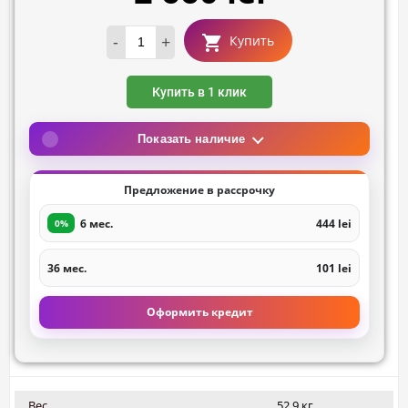
-
+
Купить
Купить в 1 клик
Показать наличие
Предложение в рассрочку
6 мес.
444 lei
0%
36 мес.
101 lei
Оформить кредит
Вес
52.9 кг