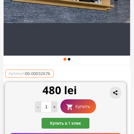
00-00032676
Артикул:
480 lei
-
+
Купить
Купить в 1 клик