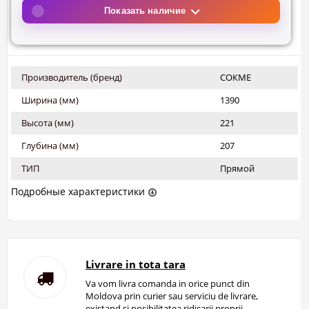
Показать наличие
Производитель (бренд)
СОКМЕ
Ширина (мм)
1390
Высота (мм)
221
Глубина (мм)
207
ТИП
Прямой
Подробные характеристики
Livrare in tota tara
Va vom livra comanda in orice punct din
Moldova prin curier sau serviciu de livrare,
existand si posibilitatea ridicarii proprii.