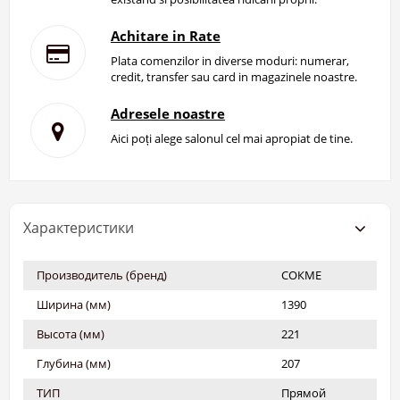
Achitare in Rate
Plata comenzilor in diverse moduri: numerar,
credit, transfer sau card in magazinele noastre.
Adresele noastre
Aici poți alege salonul cel mai apropiat de tine.
Характеристики
Производитель (бренд)
СОКМЕ
Ширина (мм)
1390
Высота (мм)
221
Глубина (мм)
207
ТИП
Прямой