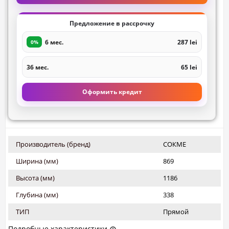
Предложение в рассрочку
6 мес.
287 lei
0%
36 мес.
65 lei
Оформить кредит
Производитель (бренд)
СОКМЕ
Ширина (мм)
869
Высота (мм)
1186
Глубина (мм)
338
ТИП
Прямой
Подробные характеристики