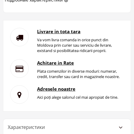
Livrare in tota tara
Va vom livra comanda in orice punct din
Moldova prin curier sau serviciu de livrare,
existand si posibilitatea ridicarii proprii.
Achitare in Rate
Plata comenzilor in diverse moduri: numerar,
credit, transfer sau card in magazinele noastre.
Adresele noastre
Aici poți alege salonul cel mai apropiat de tine.
Характеристики