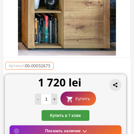
00-00032673
Артикул:
1 720 lei
-
+
Купить
Купить в 1 клик
Показать наличие