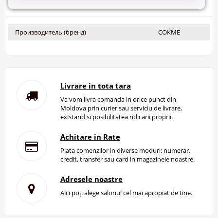
Производитель (бренд)
СОКМЕ
Livrare in tota tara
Va vom livra comanda in orice punct din
Moldova prin curier sau serviciu de livrare,
existand si posibilitatea ridicarii proprii.
Achitare in Rate
Plata comenzilor in diverse moduri: numerar,
credit, transfer sau card in magazinele noastre.
Adresele noastre
Aici poți alege salonul cel mai apropiat de tine.