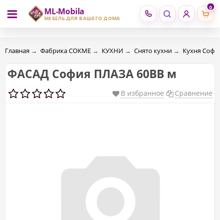
0
ML-Mobila
RU
RO
МЕБЕЛЬ ДЛЯ ВАШЕГО ДОМА
Главная
→
Фабрика СОКМЕ
→
КУХНИ
→
Снято кухни
→
Кухня Софи
ФАСАД София ПЛАЗА 60ВВ м
В избранное
Сравнение