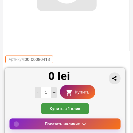
00-00080418
Артикул:
0 lei
-
+
Купить
Купить в 1 клик
Показать наличие