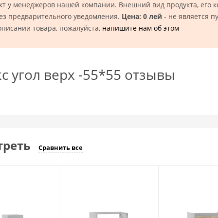
кт у менеджеров нашей компании. Внешний вид продукта, его 
без предварительного уведомления.
Цена: 0 лей
- не является п
описании товара, пожалуйста,
напишите нам об этом
с угол верх -55*55 отзывы
треть
Сравнить все