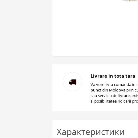
Livrare in tota tara
Va vom livra comanda in o
punct din Moldova prin cu
sau serviciu de livrare, ex
si posibilitatea ridicarii pro
Характеристики