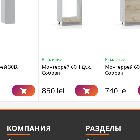
В наличии
В наличии
ей 30В,
Монтеррей 60Н Дух,
Монтеррей 6
Собран
Собран
i
860 lei
740 lei
КОМПАНИЯ
РАЗДЕЛЫ