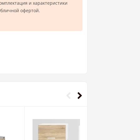
комплектация и характеристики
убличной офертой.