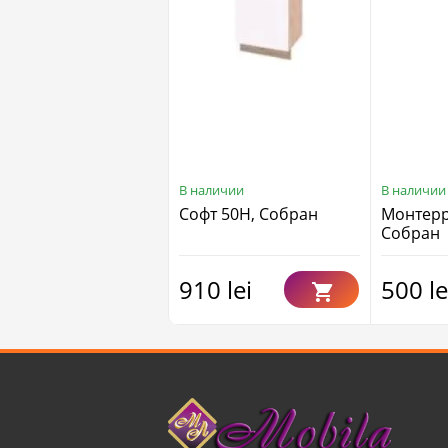
В наличии
В наличии
Софт 50Н, Собран
Монтерр
Собран
910 lei
500 le