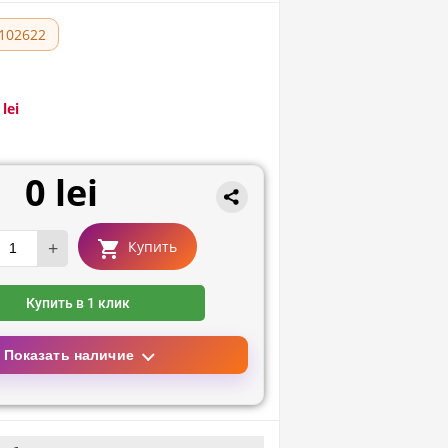
102622
 lei
0 lei
+
Купить
Купить в 1 клик
Показать наличие