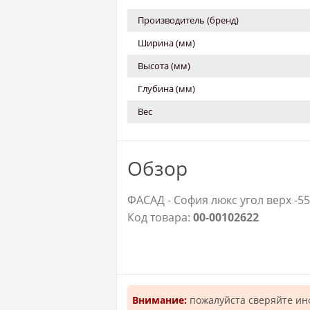
Производитель (бренд)
Ширина (мм)
Высота (мм)
Глубина (мм)
Вес
Обзор
ФАСАД - София люкс угол верх -5
Код товара:
00-00102622
Внимание:
пожалуйста сверяйте и