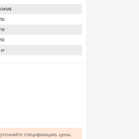
СОКМЕ
50
18
50
 кг
уточняйте спецификацию, цены,