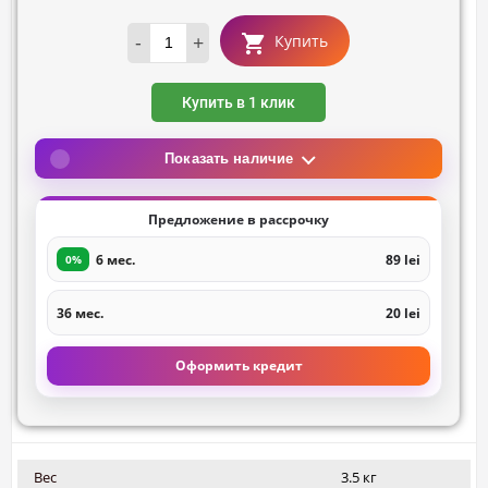
-
+
Купить
Купить в 1 клик
Показать наличие
Предложение в рассрочку
6 мес.
89 lei
0%
36 мес.
20 lei
Оформить кредит
Вес
3.5 кг