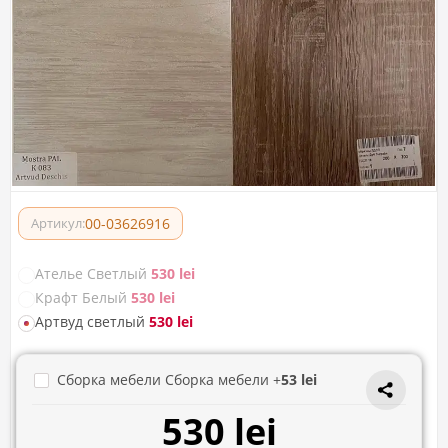
00-03626916
Артикул:
Ателье Светлый
530 lei
Крафт Белый
530 lei
Артвуд светлый
530 lei
Сборка мебели Сборка мебели +
53 lei
530 lei