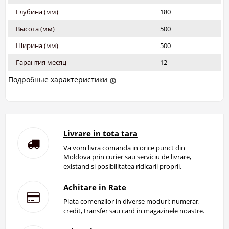
Глубина (мм)
180
Высота (мм)
500
Ширина (мм)
500
Гарантия месяц
12
Подробные характеристики
Livrare in tota tara
Va vom livra comanda in orice punct din
Moldova prin curier sau serviciu de livrare,
existand si posibilitatea ridicarii proprii.
Achitare in Rate
Plata comenzilor in diverse moduri: numerar,
credit, transfer sau card in magazinele noastre.