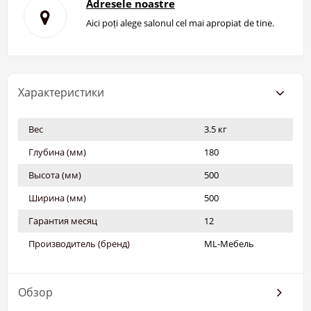
Adresele noastre
Aici poți alege salonul cel mai apropiat de tine.
Характеристики
Вес
3.5 кг
Глубина (мм)
180
Высота (мм)
500
Ширина (мм)
500
Гарантия месяц
12
Производитель (бренд)
ML-Мебель
Обзор