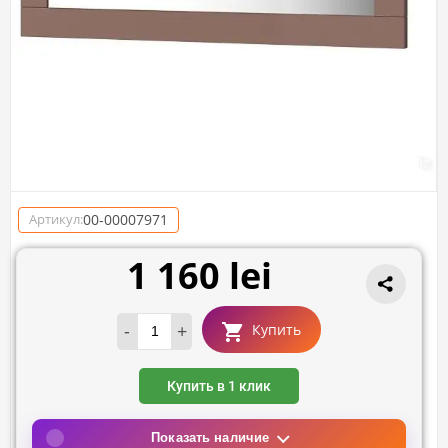
00-00007971
Артикул:
1 160 lei
-
+
Купить
Купить в 1 клик
Показать наличие