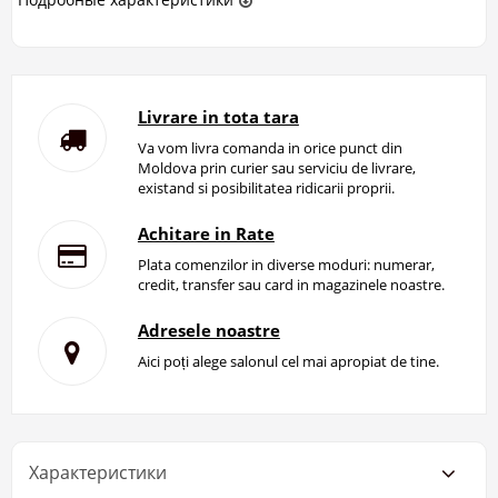
Livrare in tota tara
Va vom livra comanda in orice punct din
Moldova prin curier sau serviciu de livrare,
existand si posibilitatea ridicarii proprii.
Achitare in Rate
Plata comenzilor in diverse moduri: numerar,
credit, transfer sau card in magazinele noastre.
Adresele noastre
Aici poți alege salonul cel mai apropiat de tine.
Характеристики