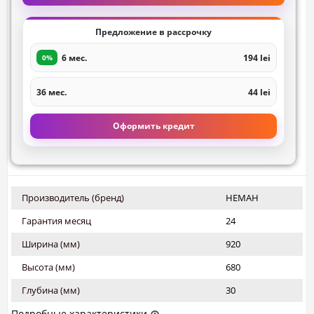
Предложение в рассрочку
6 мес.
194 lei
0%
36 мес.
44 lei
Оформить кредит
Производитель (бренд)
НЕМАН
Гарантия месяц
24
Ширина (мм)
920
Высота (мм)
680
Глубина (мм)
30
Подробные характеристики