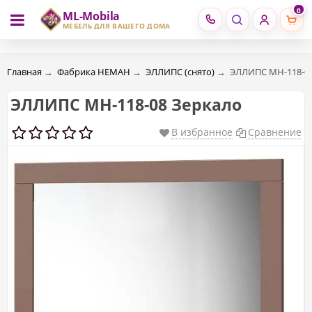
0
ML-Mobila
RU
RO
МЕБЕЛЬ ДЛЯ ВАШЕГО ДОМА
Главная
→
Фабрика НЕМАН
→
ЭЛЛИПС (снято)
→
ЭЛЛИПС МН-118-08
ЭЛЛИПС МН-118-08 Зеркало
В избранное
Сравнение