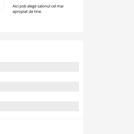
Aici poți alege salonul cel mai
apropiat de tine.