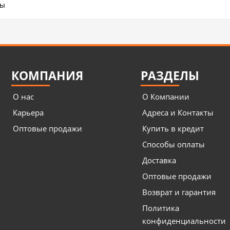
ты
КОМПАНИЯ
РАЗДЕЛЫ
О нас
О Компании
Карьера
Адреса и Контакты
Оптовые продажи
Купить в кредит
Способы оплаты
Доставка
Оптовые продажи
Возврат и гарантия
Политика
конфиденциальности