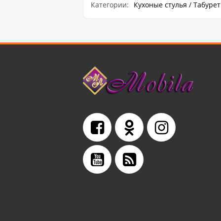
Категории:
Кухоные стулья / Табуре