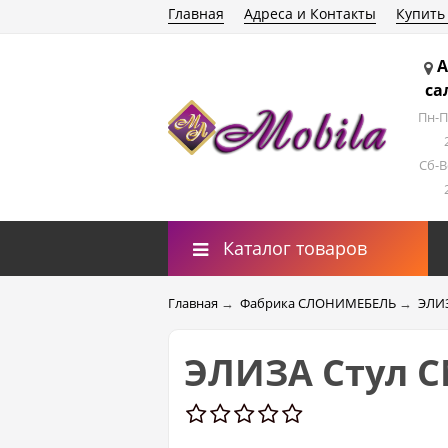
Главная
Адреса и Контакты
Купить
А
са
Пн-П
Сб-В
Каталог товаров
Главная
→
Фабрика СЛОНИМЕБЕЛЬ
→
ЭЛИ
ЭЛИЗА Стул С