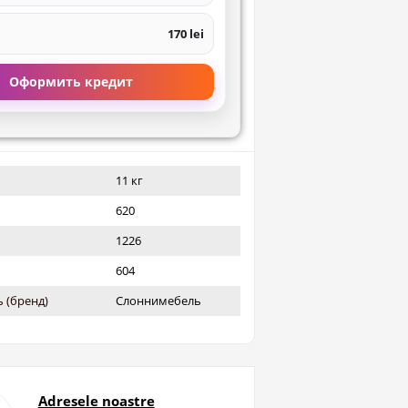
170 lei
Оформить кредит
11 кг
620
1226
604
 (бренд)
Слоннимебель
Adresele noastre