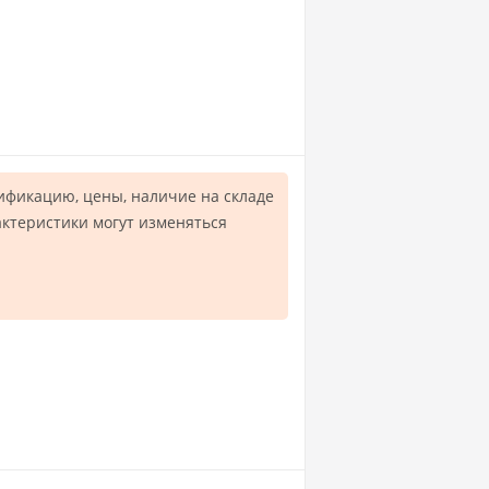
ификацию, цены, наличие на складе
актеристики могут изменяться
.