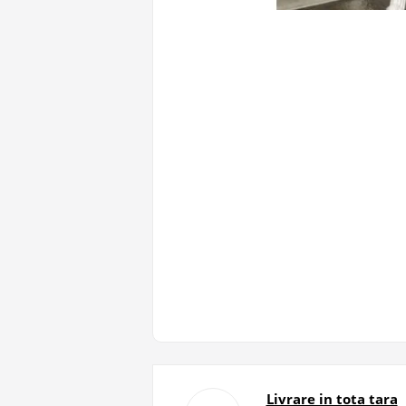
Livrare in tota tara