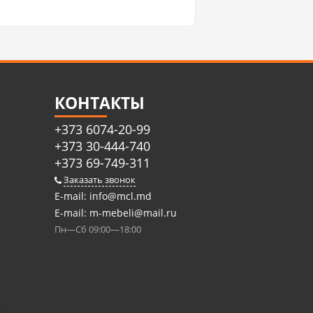
КОНТАКТЫ
+373 6074-20-99
+373 30-444-740
+373 69-749-311
Заказать звонок
E-mail:
info@mcl.md
E-mail:
m-mebeli@mail.ru
Пн—Сб 09:00—18:00