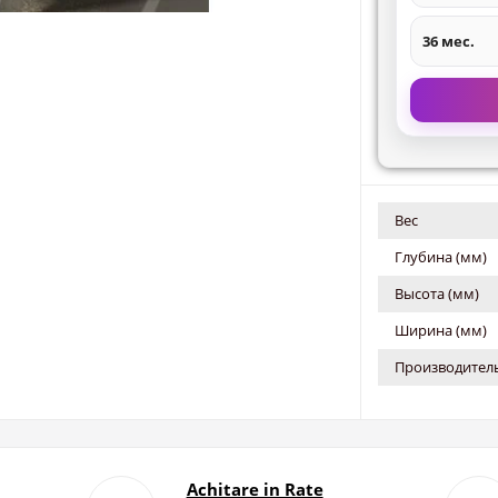
36 мес.
Вес
Глубина (мм)
Высота (мм)
Ширина (мм)
Производитель
Achitare in Rate