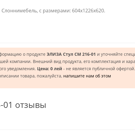
 Слоннимебель, с размерами: 604x1226x620.
нформацию о продукте
ЭЛИЗА Стул СМ 216-01
и уточняйте спец
шей компании. Внешний вид продукта, его комплектация и хар
ого уведомления.
Цена: 0 лей
- не является публичной офертой
описании товара, пожалуйста,
напишите нам об этом
-01 отзывы