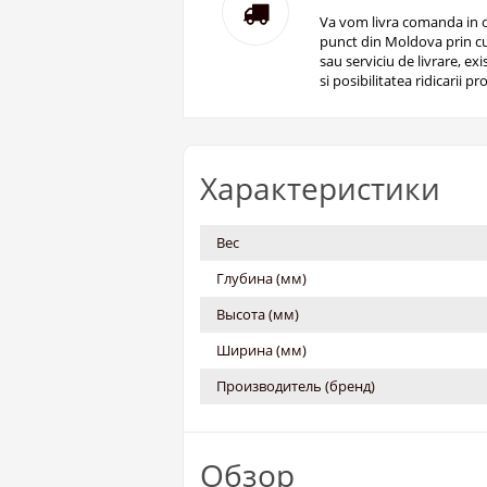
Va vom livra comanda in o
punct din Moldova prin cu
sau serviciu de livrare, ex
si posibilitatea ridicarii pro
Характеристики
Вес
Глубина (мм)
Высота (мм)
Ширина (мм)
Производитель (бренд)
Обзор