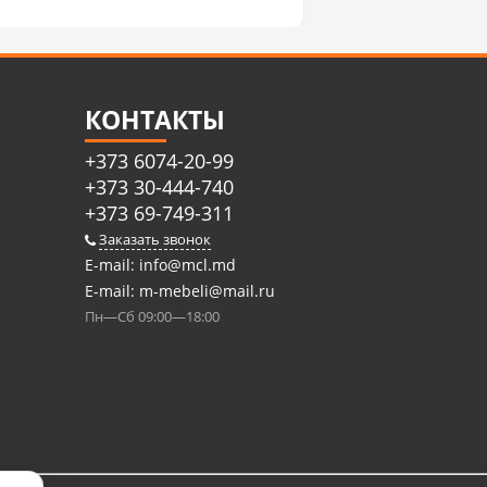
КОНТАКТЫ
+373 6074-20-99
+373 30-444-740
+373 69-749-311
Заказать звонок
E-mail:
info@mcl.md
E-mail:
m-mebeli@mail.ru
Пн—Сб 09:00—18:00