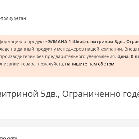
ополиуретан
нформацию о продукте
ЭЛИАНА 1 Шкаф с витриной 5дв., Огра
ладе на данный продукт у менеджеров нашей компании. Внешни
 производителем без предварительного уведомления.
Цена: 0 л
описании товара, пожалуйста,
напишите нам об этом
итриной 5дв., Ограниченно год
треть