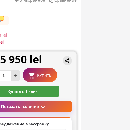
В избранное
Сравнение
а
 lei
ei
5 950 lei
+
Купить
Купить в 1 клик
Показать наличие
редложение в рассрочку