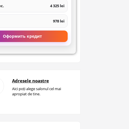
ес.
4 325 lei
978 lei
Оформить кредит
Adresele noastre
Aici poți alege salonul cel mai
apropiat de tine.