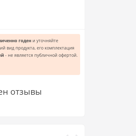
ниченно годен
и уточняйте
й вид продукта, его комплектация
ей
- не является публичной офертой.
ен отзывы