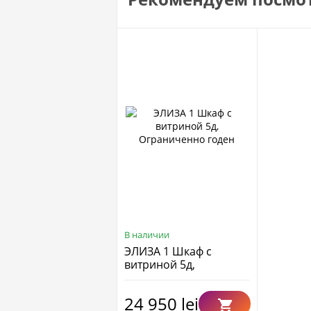
В наличии
ЭЛИЗА 1 Шкаф с
витриной 5д,
Ограниченно годен
24 950 lei