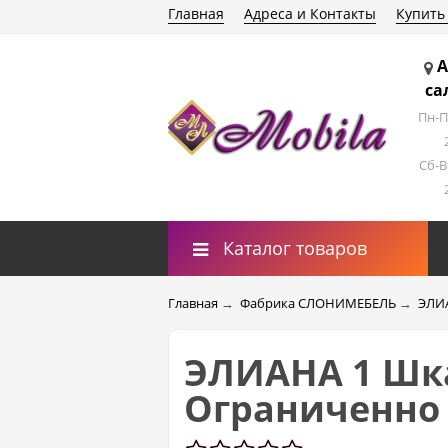
Главная
Адреса и Контакты
Купить
А
са
Пн-П
Сб-В
Каталог товаров
Главная
→
Фабрика СЛОНИМЕБЕЛЬ
→
ЭЛИ
ЭЛИАНА 1 Шка
Ограниченно 