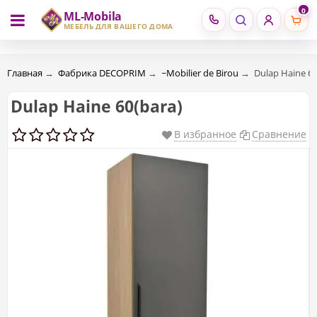
0
ML-Mobila
RU
RO
МЕБЕЛЬ ДЛЯ ВАШЕГО ДОМА
Главная
→
Фабрика DECOPRIM
→
~Mobilier de Birou
→
Dulap Haine 60
Dulap Haine 60(bara)
В избранное
Сравнение