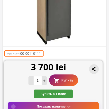
00-00110111
Артикул:
3 700 lei
-
+
Купить
Купить в 1 клик
Показать наличие