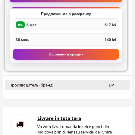
Предложение в рассрочку
6 мес.
617 lei
0%
36 мес.
140 lei
Оформить кредит
Производитель (бренд)
DP
Livrare in tota tara
Va vom livra comanda in orice punct din
Moldova prin curier sau serviciu de livrare,