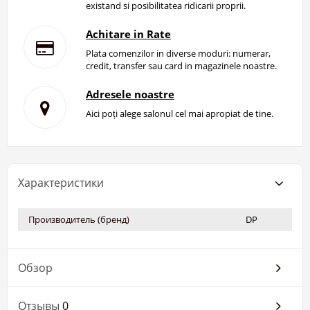
existand si posibilitatea ridicarii proprii.
Achitare in Rate
Plata comenzilor in diverse moduri: numerar,
credit, transfer sau card in magazinele noastre.
Adresele noastre
Aici poți alege salonul cel mai apropiat de tine.
Характеристики
Производитель (бренд)
DP
Обзор
Отзывы
0