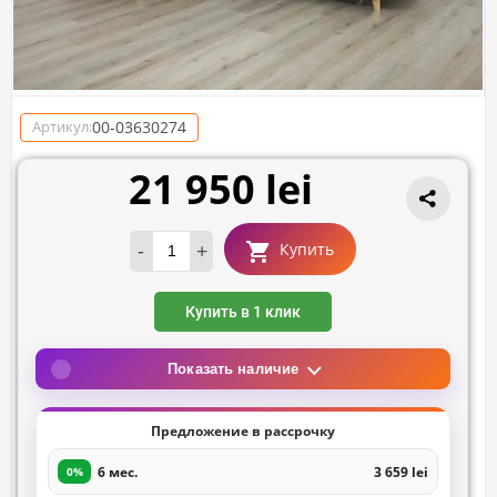
00-03630274
Артикул:
21 950 lei
-
+
Купить
Купить в 1 клик
Показать наличие
Предложение в рассрочку
6 мес.
3 659 lei
0%