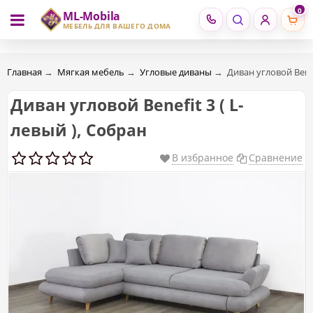
0
ML-Mobila
RU
RO
МЕБЕЛЬ ДЛЯ ВАШЕГО ДОМА
Главная
→
Мягкая мебель
→
Угловые диваны
→
Диван угловой Benef
Диван угловой Benefit 3 ( L-
левый ), Собран
В избранное
Сравнение