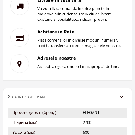
Livrare in tota tara
Va vom livra comanda in orice punct din
Moldova prin curier sau serviciu de livrare,
existand si posibilitatea ridicarii proprii.
Achitare in Rate
Plata comenzilor in diverse moduri: numerar,
credit, transfer sau card in magazinele noastre.
Adresele noastre
Aici poți alege salonul cel mai apropiat de tine.
Характеристики
Производитель (бренд)
ELEGANT
Ширина (мм)
2700
Высота (мм)
680