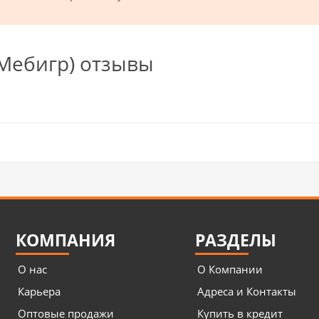
Mебигр) отзывы
КОМПАНИЯ
РАЗДЕЛЫ
О нас
О Компании
Карьера
Адреса и Контакты
Оптовые продажи
Купить в кредит