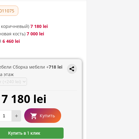
011075
. коричневый)
7 180 lei
овая кость)
7 000 lei
й
6 460 lei
ебели Сборка мебели +
718 lei
а этаж
7 180 lei
+
Купить
Купить в 1 клик