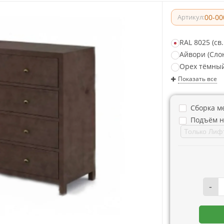
00-00
Артикул:
RAL 8025 (св
Айвори (Слон
Орех тёмны
Показать все
Сборка м
Подъём н
-