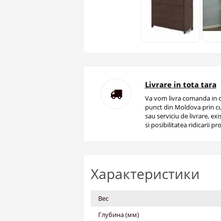
Livrare in tota tara
Va vom livra comanda in o
punct din Moldova prin cu
sau serviciu de livrare, ex
si posibilitatea ridicarii pro
Характеристики
Вес
Глубина (мм)