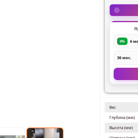
П
6 м
0%
36 мес.
Вес
Глубина (мм)
Высота (мм)
Ширина (мм)