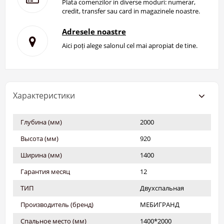
Plata comenzilor in diverse moduri: numerar,
credit, transfer sau card in magazinele noastre.
Adresele noastre
Aici poți alege salonul cel mai apropiat de tine.
Характеристики
Глубина (мм)
2000
Высота (мм)
920
Ширина (мм)
1400
Гарантия месяц
12
ТИП
Двухспальная
Производитель (бренд)
МЕБИГРАНД
Спальное место (мм)
1400*2000