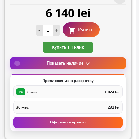
6 140 lei
-
+
Купить
Купить в 1 клик
Показать наличие
Предложение в рассрочку
6 мес.
1 024 lei
0%
36 мес.
232 lei
Оформить кредит