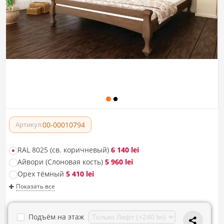
00-00010794
Артикул:
RAL 8025 (св. коричневый)
6 140 lei
Айвори (Слоновая кость)
5 960 lei
Орех тёмный
5 410 lei
Показать все
Подъём на этаж