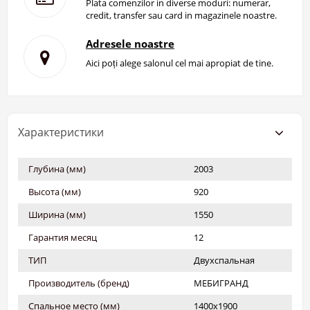
Plata comenzilor in diverse moduri: numerar,
credit, transfer sau card in magazinele noastre.
Adresele noastre
Aici poți alege salonul cel mai apropiat de tine.
Характеристики
Глубина (мм)
2003
Высота (мм)
920
Ширина (мм)
1550
Гарантия месяц
12
ТИП
Двухспальная
Производитель (бренд)
МЕБИГРАНД
Спальное место (мм)
1400х1900