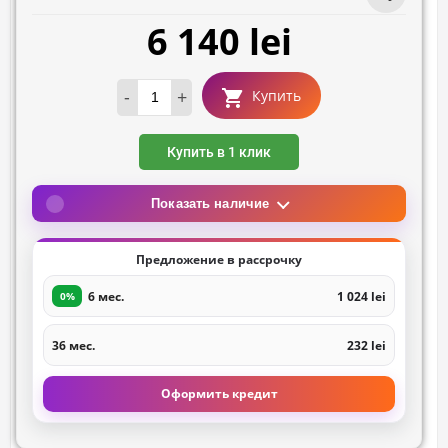
6 140 lei
-
+
Купить
Купить в 1 клик
Показать наличие
Предложение в рассрочку
6 мес.
1 024 lei
0%
36 мес.
232 lei
Оформить кредит