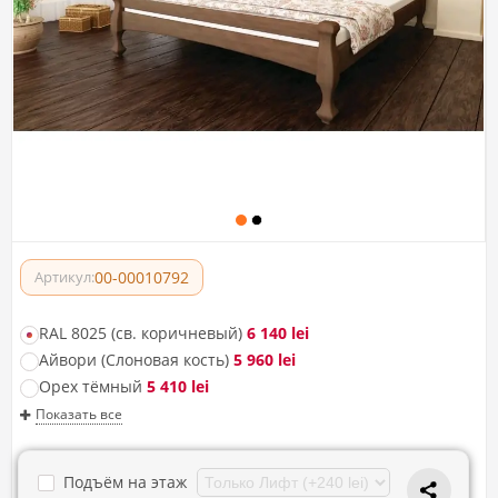
00-00010792
Артикул:
RAL 8025 (св. коричневый)
6 140 lei
Айвори (Слоновая кость)
5 960 lei
Орех тёмный
5 410 lei
Показать все
Подъём на этаж