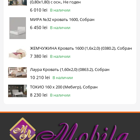
(0,80х1,80) с осн., Не годен
6 010 lei
В наличии
МИРА №32 кровать 1600, Собран
6 450 lei
В наличии
ЖЕМЧУЖИНА Кровать 1600 (1,6х2,0) (0380.2), Собран
7 380 lei
В наличии
Лаура Кровать (1,60х2,0) (0863.2), Собран
10 210 lei
В наличии
ТОКИО 160 х 200 (Мебигр), Собран
8 230 lei
В наличии