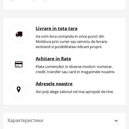
Livrare in tota tara
Va vom livra comanda in orice punct din
Moldova prin curier sau serviciu de livrare,
existand si posibilitatea ridicarii proprii.
Achitare in Rate
Plata comenzilor in diverse moduri: numerar,
credit, transfer sau card in magazinele noastre.
Adresele noastre
Aici poți alege salonul cel mai apropiat de tine.
Характеристики