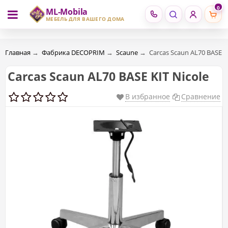
0
ML-Mobila
RU
RO
МЕБЕЛЬ ДЛЯ ВАШЕГО ДОМА
Главная
→
Фабрика DECOPRIM
→
Scaune
→
Carcas Scaun AL70 BASE K
Carcas Scaun AL70 BASE KIT Nicole
В избранное
Сравнение