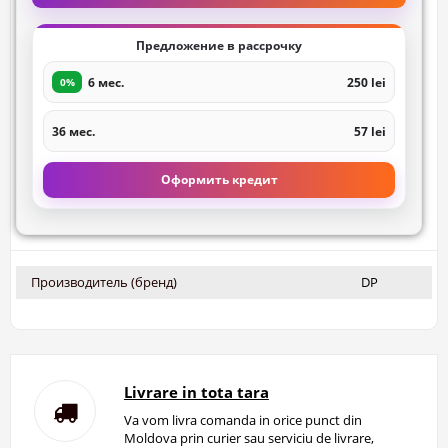
Предложение в рассрочку
6 мес.
250 lei
0%
36 мес.
57 lei
Оформить кредит
Производитель (бренд)
DP
Livrare in tota tara
Va vom livra comanda in orice punct din
Moldova prin curier sau serviciu de livrare,