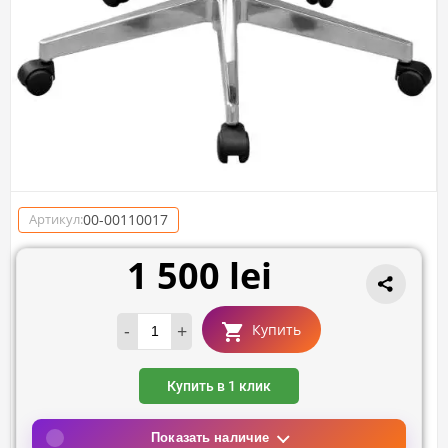
00-00110017
Артикул:
1 500 lei
-
+
Купить
Купить в 1 клик
Показать наличие