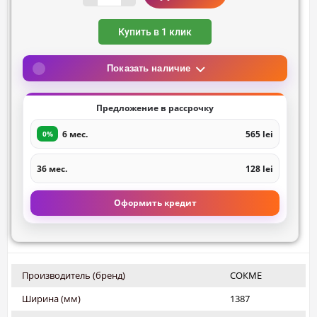
Купить в 1 клик
Показать наличие
Предложение в рассрочку
6 мес.
565 lei
0%
36 мес.
128 lei
Оформить кредит
Производитель (бренд)
СОКМЕ
Ширина (мм)
1387