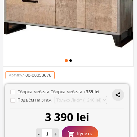
00-00053676
Артикул:
Сборка мебели Сборка мебели +
339 lei
Подъём на этаж
3 390 lei
-
+
Купить