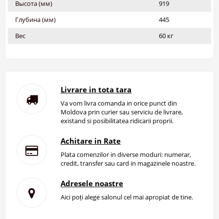
Высота (мм)
919
Глубина (мм)
445
Вес
60 кг
Livrare in tota tara
Va vom livra comanda in orice punct din
Moldova prin curier sau serviciu de livrare,
existand si posibilitatea ridicarii proprii.
Achitare in Rate
Plata comenzilor in diverse moduri: numerar,
credit, transfer sau card in magazinele noastre.
Adresele noastre
Aici poți alege salonul cel mai apropiat de tine.