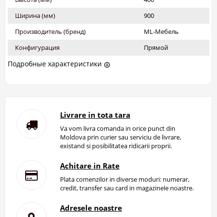
Ширина (мм)
900
Производитель (бренд)
ML-Мебель
Конфигурация
Прямой
Подробные характеристики
Livrare in tota tara
Va vom livra comanda in orice punct din
Moldova prin curier sau serviciu de livrare,
existand si posibilitatea ridicarii proprii.
Achitare in Rate
Plata comenzilor in diverse moduri: numerar,
credit, transfer sau card in magazinele noastre.
Adresele noastre