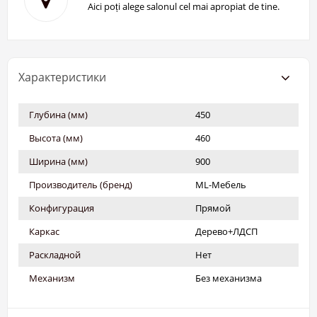
Aici poți alege salonul cel mai apropiat de tine.
Характеристики
Глубина (мм)
450
Высота (мм)
460
Ширина (мм)
900
Производитель (бренд)
ML-Мебель
Конфигурация
Прямой
Каркас
Дерево+ЛДСП
Раскладной
Нет
Механизм
Без механизма