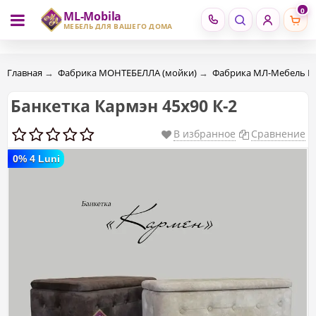
0
ML-Mobila
RU
RO
МЕБЕЛЬ ДЛЯ ВАШЕГО ДОМА
Главная
→
Фабрика МОНТЕБЕЛЛА (мойки)
→
Фабрика МЛ-Мебель 
Банкетка Кармэн 45х90 К-2
В избранное
Сравнение
0% 4 Luni