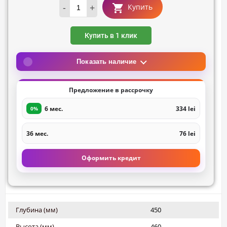
-
+
Купить
Купить в 1 клик
Показать наличие
Предложение в рассрочку
6 мес.
334 lei
0%
36 мес.
76 lei
Оформить кредит
Глубина (мм)
450
Высота (мм)
460