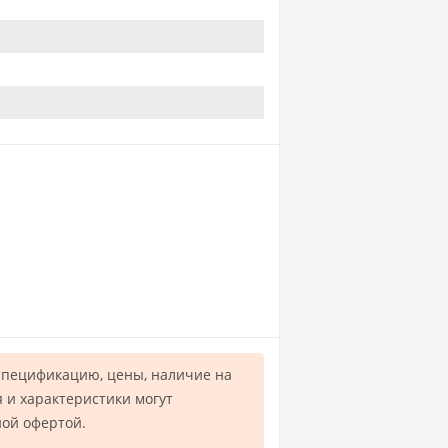
спецификацию, цены, наличие на
 и характеристики могут
ной офертой.