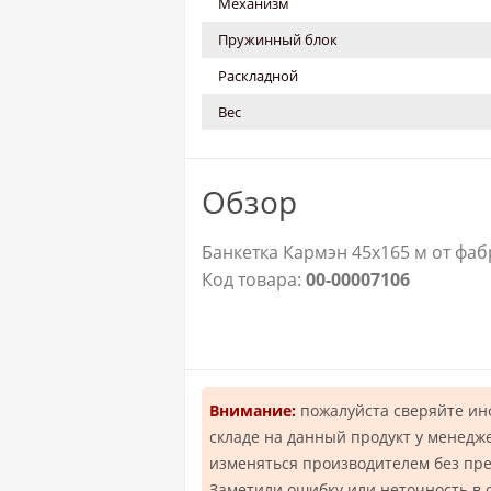
Механизм
Пружинный блок
Раскладной
Вес
Обзор
Банкетка Кармэн 45х165 м от фаб
Код товара:
00-00007106
Внимание:
пожалуйста сверяйте и
складе на данный продукт у менедж
изменяться производителем без пр
Заметили ошибку или неточность в 