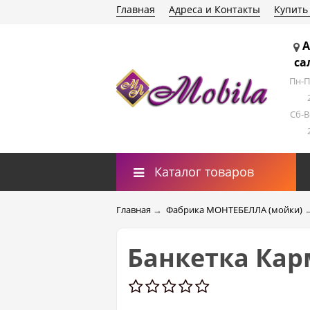
Главная
Адреса и Контакты
Купить
А
са
Пн-П
Сб-В
Каталог товаров
Главная
→
Фабрика МОНТЕБЕЛЛА (мойки)
Банкетка Кар