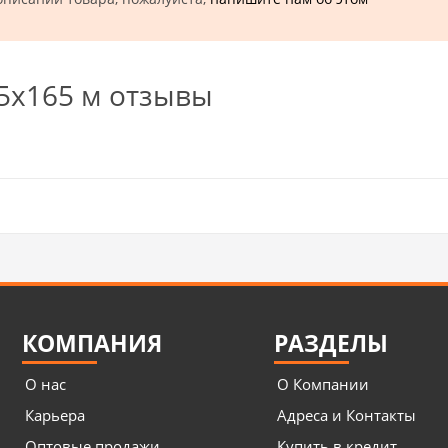
5х165 м отзывы
КОМПАНИЯ
РАЗДЕЛЫ
О нас
О Компании
Карьера
Адреса и Контакты
Оптовые продажи
Купить в кредит