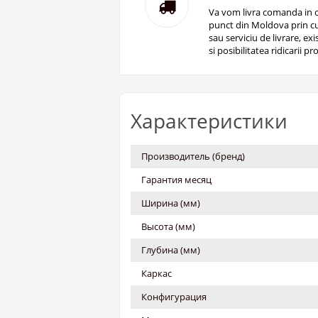
Va vom livra comanda in o
punct din Moldova prin cu
sau serviciu de livrare, ex
si posibilitatea ridicarii pro
Характеристики
Производитель (бренд)
Гарантия месяц
Ширина (мм)
Высота (мм)
Глубина (мм)
Каркас
Конфигурация