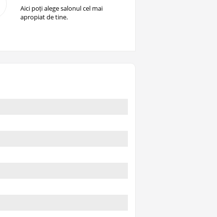
Aici poți alege salonul cel mai
apropiat de tine.