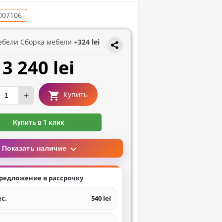
007106
ебели Сборка мебели +
324 lei
3 240 lei
+
Купить
Купить в 1 клик
Показать наличие
редложение в рассрочку
ес.
540 lei