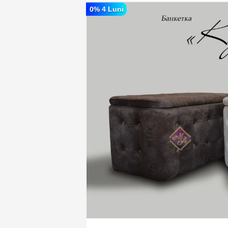
0% 4 Luni