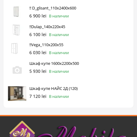
!! D_glisant_110x2400x600
6 900 lei
В наличии
!!Dulap_140x220x45
6 100 lei
В наличии
!!Vega_110x200x55
6 030 lei
В наличии
Шкаф купе 1600х2200х500
5 930 lei
В наличии
Шкаф купе НАЙС 2Д (120)
7 120 lei
В наличии