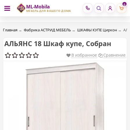
0
ML-Mobila
RU
RO
МЕБЕЛЬ ДЛЯ ВАШЕГО ДОМА
Главная
→
Фабрика АСТРИД МЕБЕЛЬ
→
ШКАФЫ КУПЕ Циркон
→
АЛЬ
АЛЬЯНС 18 Шкаф купе, Собран
В избранное
Сравнение