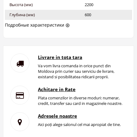
Высота (мм)
2200
Глубина (мм)
600
Подробные характеристики
Livrare in tota tara
Va vom livra comanda in orice punct din
Moldova prin curier sau serviciu de livrare,
existand si posibilitatea ridicarii proprii.
Achitare in Rate
Plata comenzilor in diverse moduri: numerar,
credit, transfer sau card in magazinele noastre.
Adresele noastre
Aici poți alege salonul cel mai apropiat de tine.