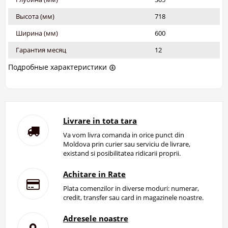
Высота (мм)
718
Ширина (мм)
600
Гарантия месяц
12
Подробные характеристики
Livrare in tota tara
Va vom livra comanda in orice punct din
Moldova prin curier sau serviciu de livrare,
existand si posibilitatea ridicarii proprii.
Achitare in Rate
Plata comenzilor in diverse moduri: numerar,
credit, transfer sau card in magazinele noastre.
Adresele noastre