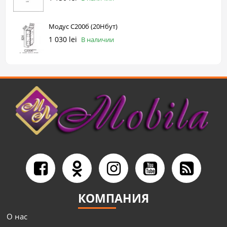
Модус С200б (20Нбут)
1 030 lei
В наличии
КОМПАНИЯ
О нас