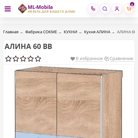
0
ML-Mobila
RU
RO
МЕБЕЛЬ ДЛЯ ВАШЕГО ДОМА
Главная
→
Фабрика СОКМЕ
→
КУХНИ
→
Кухня АЛИНА
→
АЛИНА 60 
АЛИНА 60 ВВ
В избранное
Сравнение