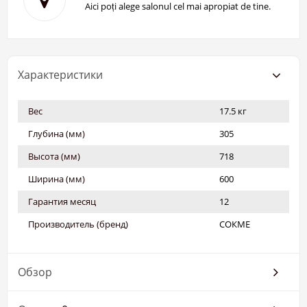
Aici poți alege salonul cel mai apropiat de tine.
Характеристики
Вес
17.5 кг
Глубина (мм)
305
Высота (мм)
718
Ширина (мм)
600
Гарантия месяц
12
Производитель (бренд)
СОКМЕ
Обзор