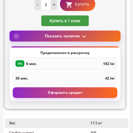
-
+
Купить
Купить в 1 клик
Показать наличие
Предложение в рассрочку
6 мес.
182 lei
0%
36 мес.
42 lei
Оформить кредит
Вес
17.5 кг
Глубина (мм)
305