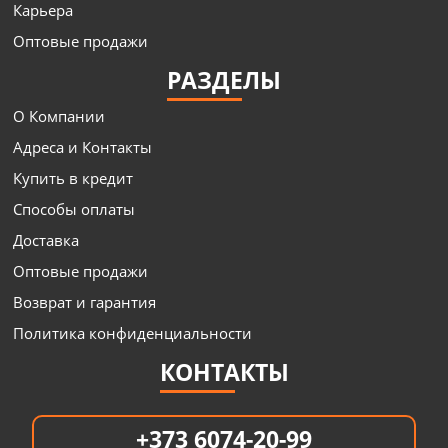
Карьера
Оптовые продажи
РАЗДЕЛЫ
О Компании
Адреса и Контакты
Купить в кредит
Способы оплаты
Доставка
Оптовые продажи
Возврат и гарантия
Политика конфиденциальности
КОНТАКТЫ
+373 6074-20-99