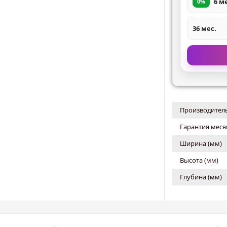
6 м
0%
36 мес.
Производитель
Гарантия меся
Ширина (мм)
Высота (мм)
Глубина (мм)