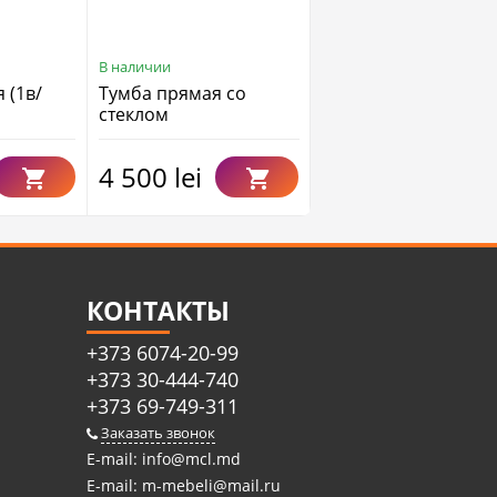
В наличии
 (1в/
Тумба прямая со
стеклом
4 500 lei
КОНТАКТЫ
+373 6074-20-99
+373 30-444-740
+373 69-749-311
Заказать звонок
E-mail:
info@mcl.md
E-mail:
m-mebeli@mail.ru