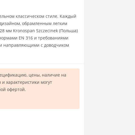
тельном классическом стиле. Каждый
 дизайном, обрамленным легким
8 мм Kronospan Szczecinek (Польша)
с нормами EN 316 и требованиями
ми направляющими с доводчиком
пецификацию, цены, наличие на
 и характеристики могут
ной офертой.