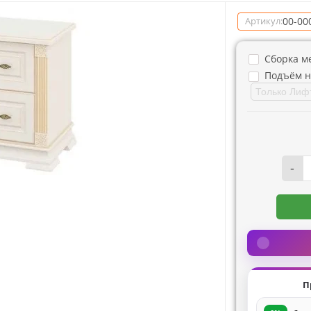
00-00
Артикул:
Сборка м
Подъём н
-
П