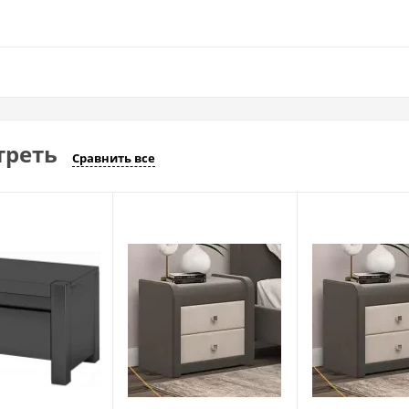
треть
Сравнить все