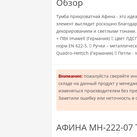
Обзор
Тумба прикроватная Афина - это иде
элемент выглядит роскошно благода
декорированием и светлыми тонами. 
+ ПВХ Imawell (Германия)  Цвет ЛДС
норм EN 622-5.  Ручки – металлич
Quadro–Hettich (Германия)  Петли - 
Внимание:
пожалуйста сверяйте и
складе на данный продукт у менедж
изменяться производителем без пр
Заметили ошибку или неточность в 
АФИНА МН-222-07 