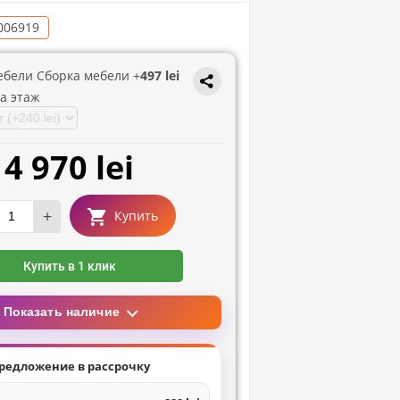
006919
ебели Сборка мебели +
497 lei
а этаж
4 970 lei
+
Купить
Купить в 1 клик
Показать наличие
редложение в рассрочку