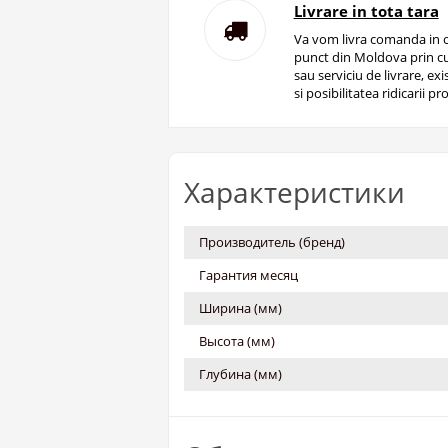
Livrare in tota tara
Va vom livra comanda in o
punct din Moldova prin cu
sau serviciu de livrare, ex
si posibilitatea ridicarii pro
Характеристики
Производитель (бренд)
Гарантия месяц
Ширина (мм)
Высота (мм)
Глубина (мм)