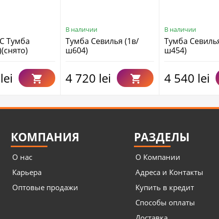
В наличии
В наличии
С Тумба
Тумба Севилья (1в/
Тумба Севилья
(снято)
ш604)
ш454)
lei
4 720 lei
4 540 lei
КОМПАНИЯ
РАЗДЕЛЫ
О нас
О Компании
Карьера
Адреса и Контакты
Оптовые продажи
Купить в кредит
Способы оплаты
Доставка