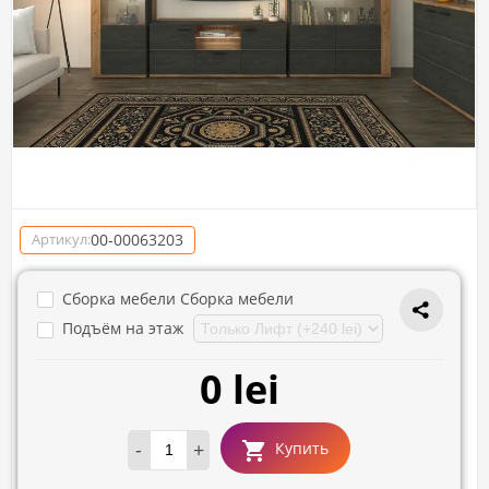
00-00063203
Артикул:
Сборка мебели Сборка мебели
Подъём на этаж
0 lei
-
+
Купить