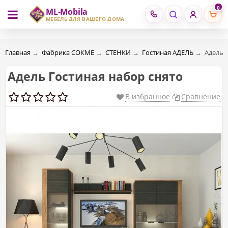
0
ML-Mobila
RU
RO
МЕБЕЛЬ ДЛЯ ВАШЕГО ДОМА
Главная
→
Фабрика СОКМЕ
→
СТЕНКИ
→
Гостиная АДЕЛЬ
→
Адель 
Адель Гостиная набор снято
В избранное
Сравнение