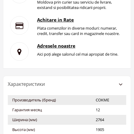
Moldova prin curier sau serviciu de livrare,
existand si posibilitatea ridicarii proprii.
Achitare in Rate
Plata comenzilor in diverse moduri: numerar,
credit, transfer sau card in magazinele noastre.
Adresele noastre
Aici poți alege salonul cel mai apropiat de tine.
Характеристики
Производитель (бренд)
СОКМЕ
Гарантия месяц
12
Ширина (мм)
2764
Высота (мм)
1905