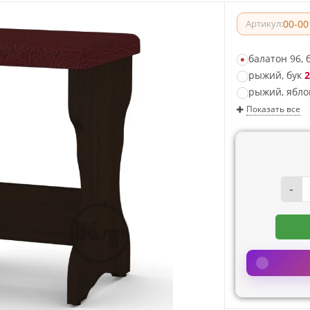
00-00
Артикул:
балатон 96, 
рыжий, бук
2
рыжий, ябло
Показать все
-