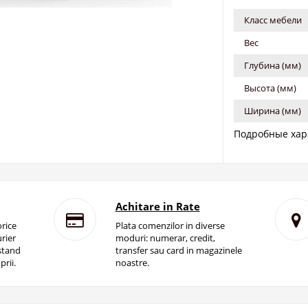
Класс мебели
Вес
Глубина (мм)
Высота (мм)
Ширина (мм)
Подробные хар
Achitare in Rate
rice
Plata comenzilor in diverse
rier
moduri: numerar, credit,
istand
transfer sau card in magazinele
prii.
noastre.