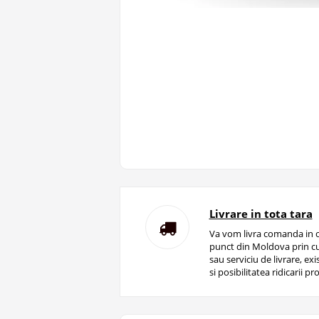
Livrare in tota tara
Va vom livra comanda in o
punct din Moldova prin cu
sau serviciu de livrare, ex
si posibilitatea ridicarii pro