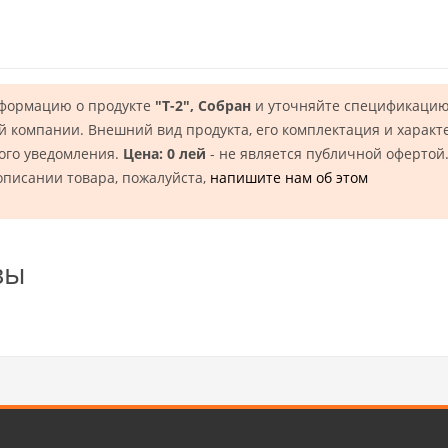
нформацию о продукте
"Т-2", Собран
и уточняйте спецификацию,
 компании. Внешний вид продукта, его комплектация и характ
ого уведомления.
Цена: 0 лей
- не является публичной офертой
описании товара, пожалуйста,
напишите нам об этом
вы