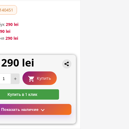
140451
бук
290 lei
90 lei
ня
290 lei
290 lei
+
Купить
Купить в 1 клик
Показать наличие