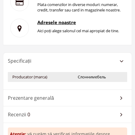
Plata comenzilor in diverse moduri: numerar,
credit, transfer sau card in magazinele noastre.
Adresele noastre
Aici poți alege salonul cel mai apropiat de tine.
Specificații
Producator (marca)
Слоннимебель
Prezentare generală
Recenzii
0
Atenţie:
vă rugăm să verificați informațiile despre