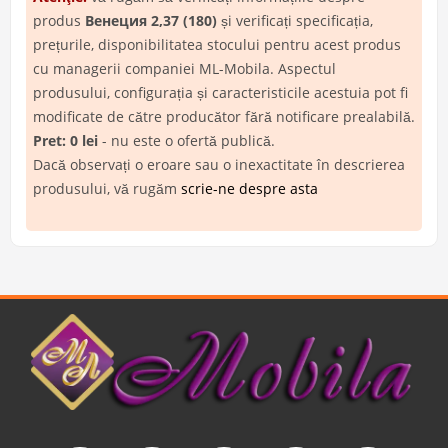
produs
Венеция 2,37 (180)
și verificați specificația,
prețurile, disponibilitatea stocului pentru acest produs
cu managerii companiei ML-Mobila. Aspectul
produsului, configurația și caracteristicile acestuia pot fi
modificate de către producător fără notificare prealabilă.
Pret: 0 lei
- nu este o ofertă publică.
Dacă observați o eroare sau o inexactitate în descrierea
produsului, vă rugăm
scrie-ne despre asta