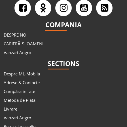
COMPANIA
DESPRE NOI
CARIERĂ ȘI OAMENI
Vanzari Angro
SECTIONS
Despre ML-Mobila
Adrese & Contacte
Cumpăra in rate
Metoda de Plata
Livrare
Vanzari Angro
Retur și garanție