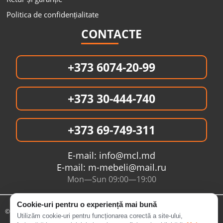
Politica de confidențialitate
CONTACTE
+373 6074-20-99
+373 30-444-740
+373 69-749-311
E-mail:
info@mcl.md
E-mail:
m-mebeli@mail.ru
Mon—Sun 09:00—19:00
Cookie-uri pentru o experiență mai bună
© 2005- 2026 Интернет магазин MCL.MD
Utilizăm cookie-uri pentru funcționarea corectă a site-ului,