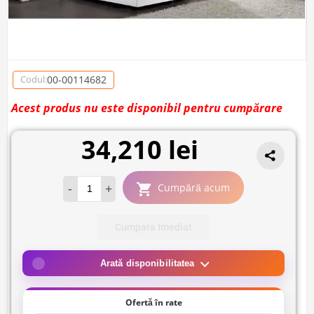
00-00114682
Codul:
Acest produs nu este disponibil pentru cumpărare
34,210 lei
-
+
Cumpără acum
Cumpara Imediat
Arată disponibilitatea
Ofertă în rate