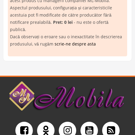
acest produs cu managerii companiei ML-Mobila.
Aspectul produsului, configurația și caracteristicile
acestuia pot fi modificate de către producător fără
notificare prealabilă.
Pret: 0 lei
- nu este o ofertă
publică.
Dacă observați o eroare sau o inexactitate în descrierea
produsului, vă rugăm
scrie-ne despre asta