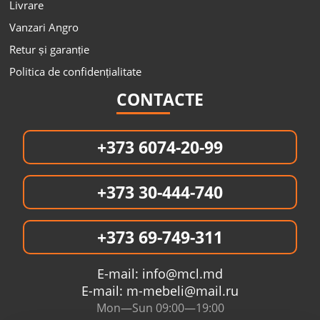
Livrare
Vanzari Angro
Retur și garanție
Politica de confidențialitate
CONTACTE
+373 6074-20-99
+373 30-444-740
+373 69-749-311
E-mail:
info@mcl.md
E-mail:
m-mebeli@mail.ru
Mon—Sun 09:00—19:00