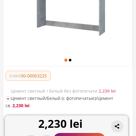
00-00063225
Codul:
Цемент светлый / Белый без фотопечати
2,230 lei
Цемент светлый/Белый (с фотопечатью)/Цемент
св.
2,230 lei
2,230 lei