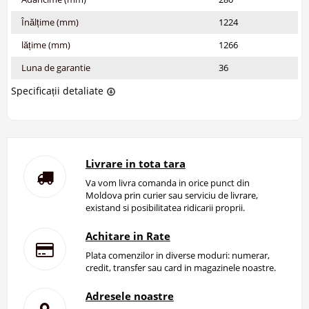
Înălțime (mm)
1224
lățime (mm)
1266
Luna de garantie
36
Specificații detaliate
Livrare in tota tara
Va vom livra comanda in orice punct din
Moldova prin curier sau serviciu de livrare,
existand si posibilitatea ridicarii proprii.
Achitare in Rate
Plata comenzilor in diverse moduri: numerar,
credit, transfer sau card in magazinele noastre.
Adresele noastre