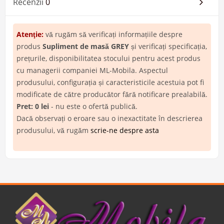
Recenzii
0
Atenţie:
vă rugăm să verificați informațiile despre
produs
Supliment de masă GREY
și verificați specificația,
prețurile, disponibilitatea stocului pentru acest produs
cu managerii companiei ML-Mobila. Aspectul
produsului, configurația și caracteristicile acestuia pot fi
modificate de către producător fără notificare prealabilă.
Pret: 0 lei
- nu este o ofertă publică.
Dacă observați o eroare sau o inexactitate în descrierea
produsului, vă rugăm
scrie-ne despre asta