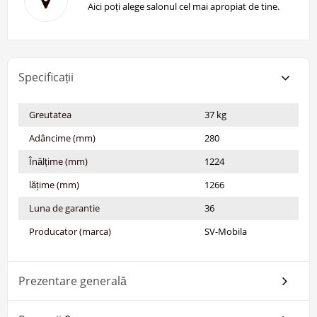
Aici poți alege salonul cel mai apropiat de tine.
Specificații
Greutatea
37 kg
Adâncime (mm)
280
Înălțime (mm)
1224
lățime (mm)
1266
Luna de garantie
36
Producator (marca)
SV-Mobila
Prezentare generală