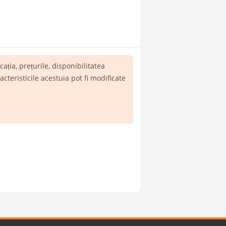
icația, prețurile, disponibilitatea
teristicile acestuia pot fi modificate