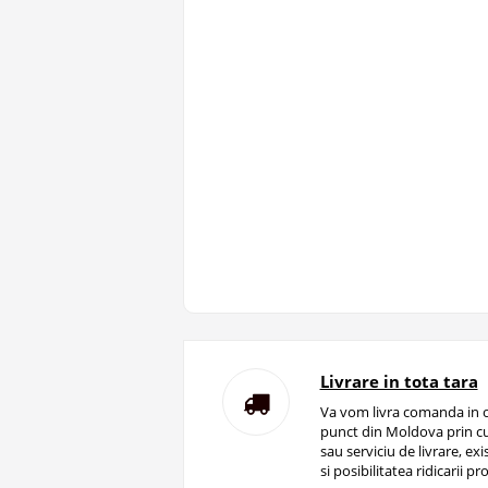
Livrare in tota tara
Va vom livra comanda in o
punct din Moldova prin cu
sau serviciu de livrare, ex
si posibilitatea ridicarii pro