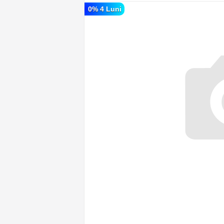
0% 4 Luni