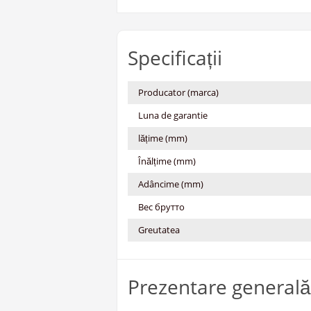
Specificații
Producator (marca)
Luna de garantie
lățime (mm)
Înălțime (mm)
Adâncime (mm)
Вес брутто
Greutatea
Prezentare generală